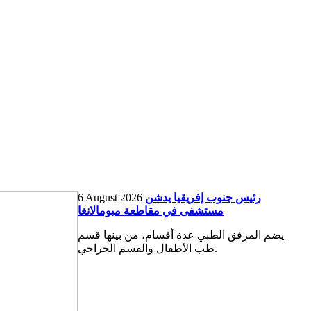
رئيس جنوب إفريقيا يدشن
6 August 2026
مستشفى في مقاطعة مبومالانغا
يضم المرفق الطبي عدة أقسام، من بينها قسم
طب الأطفال والقسم الجراحي.