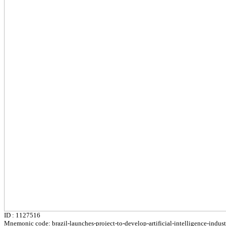
ID : 1127516
Mnemonic code: brazil-launches-project-to-develop-artificial-intelligence-indust