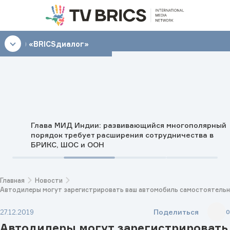
07:30
«BRICSдиалог»
Глава МИД Индии: развивающийся многополярный
порядок требует расширения сотрудничества в
БРИКС, ШОС и ООН
Главная
Новости
Автодилеры могут зарегистрировать ваш автомобиль самостоятель
Поделиться
27.12.2019
0
Автодилеры могут зарегистрировать