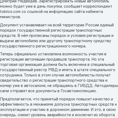
Дмитрий Медведев. Зарегистрировать новый автомобиль
можно будет уже в день покупки, сообщает корреспондент
tvbrics.com со ссылкой на информацию сайта кабинета
министров.
Документ устанавливает на всей территории России единый
порядок государственной регистрации транспортных
средств. В нём прописаны порядок и условия регистрации и
выдачи автомобилю или другому транспортному средству
государственного регистрационного номера.
Теперь официально установлена возможность участия в
регистрации автомашин продавцов транспорта. Но эта
торговая организация должна быть включена в специальный
государственный реестр МВД и иметь в штате специального
сотрудника. Только в этом случае автомобилисты получат
свидетельство о регистрации транспортного средства и
номер уже в автосалоне, не обращаясь в ГИБДД. Автодилеры
сами отправят все документы в Госавтоинспекцию.
Предполагается, что принятый порядок повысит качество и
эффективность в механизме допуска транспортных средств к
эксплуатации и участию в дорожном движении. И это, в свою
очередь, снизит уровень аварийности и исключит из оборота