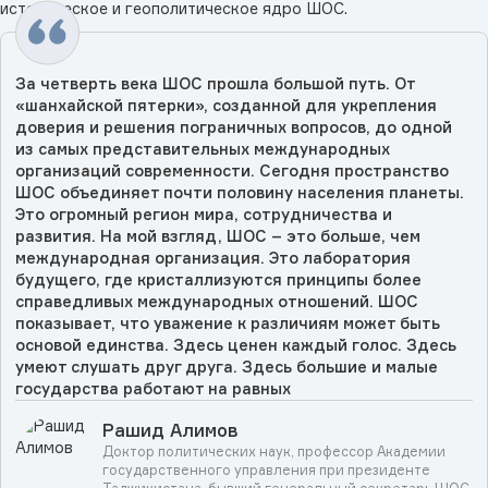
историческое и геополитическое ядро ШОС.
За четверть века ШОС прошла большой путь. От
«шанхайской пятерки», созданной для укрепления
доверия и решения пограничных вопросов, до одной
из самых представительных международных
организаций современности. Сегодня пространство
ШОС объединяет почти половину населения планеты.
Это огромный регион мира, сотрудничества и
развития. На мой взгляд, ШОС – это больше, чем
международная организация. Это лаборатория
будущего, где кристаллизуются принципы более
справедливых международных отношений. ШОС
показывает, что уважение к различиям может быть
основой единства. Здесь ценен каждый голос. Здесь
умеют слушать друг друга. Здесь большие и малые
государства работают на равных
Рашид Алимов
Доктор политических наук, профессор Академии
государственного управления при президенте