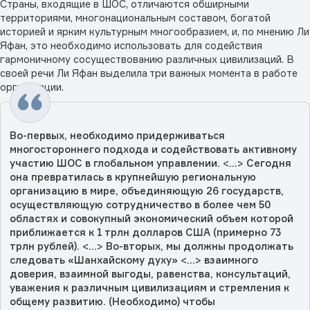
Страны, входящие в ШОС, отличаются обширными
территориями, многонациональным составом, богатой
историей и ярким культурным многообразием, и, по мнению Ли
Яфан, это необходимо использовать для содействия
гармоничному сосуществованию различных цивилизаций. В
своей речи Ли Яфан выделила три важных момента в работе
организации.
Во-первых, необходимо придерживаться
многостороннего подхода и содействовать активному
участию ШОС в глобальном управлении. <...> Сегодня
она превратилась в крупнейшую региональную
организацию в мире, объединяющую 26 государств,
осуществляющую сотрудничество в более чем 50
областях и совокупный экономический объем которой
приближается к 1 трлн долларов США (примерно 73
трлн рублей). <...> Во-вторых, мы должны продолжать
следовать «Шанхайскому духу» <...> взаимного
доверия, взаимной выгоды, равенства, консультаций,
уважения к различным цивилизациям и стремления к
общему развитию. (Необходимо) чтобы