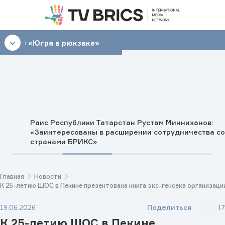
22:00
«Югра в рюкзаке»
Раис Республики Татарстан Рустам Минниханов:
«Заинтересованы в расширении сотрудничества со
странами БРИКС»
Главная
Новости
К 25-летию ШОС в Пекине презентована книга экс-генсека организац
Поделиться
19.06.2026
17
К 25-летию ШОС в Пекине