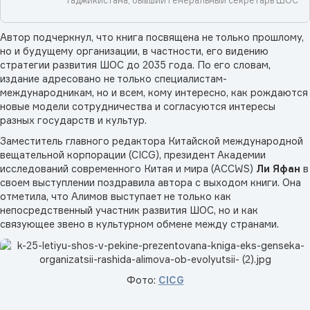
Таджикистана, бывший генеральный секретарь ШОС
Автор подчеркнул, что книга посвящена не только прошлому,
но и будущему организации, в частности, его видению
стратегии развития ШОС до 2035 года. По его словам,
издание адресовано не только специалистам-
международникам, но и всем, кому интересно, как рождаются
новые модели сотрудничества и согласуются интересы
разных государств и культур.
Заместитель главного редактора Китайской международной
вещательной корпорации (CICG), президент Академии
исследований современного Китая и мира (ACCWS)
Ли Яфан
в
своем выступлении поздравила автора с выходом книги. Она
отметила, что Алимов выступает не только как
непосредственный участник развития ШОС, но и как
связующее звено в культурном обмене между странами.
Фото:
CICG