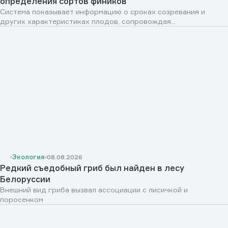
определения сортов фиников
Система показывает информацию о сроках созревания и
других характеристиках плодов, сопровождая...
Экология
08.08.2026
Редкий съедобный гриб был найден в лесу
Белоруссии
Внешний вид гриба вызвал ассоциации с лисичкой и
поросенком