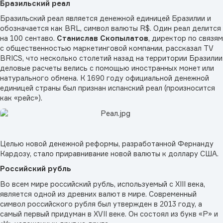
Бразильский реал
Бразильский реал является денежной единицей Бразилии и
обозначается как BRL, символ валюты R$. Один реал делится
на 100 сентаво.
Станислав Скопылатов
, директор по связям
с общественностью маркетинговой компании, рассказал TV
BRICS, что несколько столетий назад на территории Бразилии
деловые расчеты велись с помощью иностранных монет или
натурального обмена. К 1690 году официальной денежной
единицей страны был признан испанский реал (произносится
как «рейс»).
Целью новой денежной реформы, разработанной Фернанду
Кардозу, стало приравнивание новой валюты к доллару США.
Российский рубль
Во всем мире российский рубль, используемый с XIII века,
является одной из древних валют в мире. Современный
символ российского рубля был утвержден в 2013 году, а
самый первый придуман в XVII веке. Он состоял из букв «Р» и