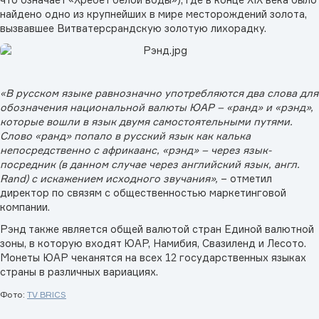
найдено одно из крупнейших в мире месторождений золота,
вызвавшее Витватерсрандскую золотую лихорадку.
«В русском языке равнозначно употребляются два слова для
обозначения национальной валюты ЮАР – «ранд» и «рэнд»,
которые вошли в язык двумя самостоятельными путями.
Слово «ранд» попало в русский язык как калька
непосредственно с африкаанс, «рэнд» – через язык-
посредник (в данном случае через английский язык, англ.
Rand) с искажением исходного звучания»,
– отметил
директор по связям с общественностью маркетинговой
компании.
Рэнд также является общей валютой стран Единой валютной
зоны, в которую входят ЮАР, Намибия, Свазиленд и Лесото.
Монеты ЮАР чеканятся на всех 12 государственных языках
страны в различных вариациях.
Фото:
TV BRICS