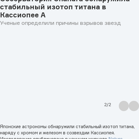
стабильный изотоп титана в
Кассиопее А
Ученые определили причины взрывов звезд
2
/
2
Японские астрономы обнаружили стабильный изотоп титана,
наряду с хромом и железом в созвездии Кассиопея.
Исследование опубликовано в научном журнале
Nature
.