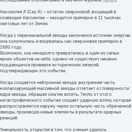
Кассиопея A (Cas A) – остаток сверхновой, входящий в
созвездие Кассиопеи – находится примерно в 11 тысячах
световых лет от Земли.
Когда у первоначальной звезды закончился источник энергии,
она схлопнулась и взорвалась как сверхновая примерно в
1680 году.
Возможно, она ненадолго превратилась в один из самых
ярких объектов на небе, однако не существует никаких
поддающихся проверке исторических записей,
подтверждающих это событие.
Когда создается нейтронная звезда, внутренняя часть
коллапсирующей массивной звезды отлетает от поверхности
ядра звезды, обращая сжатие вспять. Тепло от этого
катастрофического события создает ударную волну, которая
распространяется наружу через остальную часть обреченной
звезды, производя новые элементы в результате ядерных
реакций.
Уникальность открытия в том, что ученым удалось