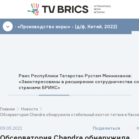
12:00
«Производство икры» - (д/ф, Китай, 2022)
Раис Республики Татарстан Рустам Минниханов:
«Заинтересованы в расширении сотрудничества со
странами БРИКС»
Главная
Новости
Обсерватория Chandra обнаружила стабильный изотоп титана в Касси
Поделиться
09.05.2021
0
Обсерватория Chandra обнаружила