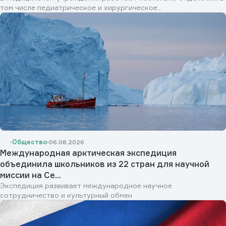
том числе педиатрическое и хирургическое...
Общество
06.08.2026
Международная арктическая экспедиция
объединила школьников из 22 стран для научной
миссии на Се...
Экспедиция развивает международное научное
сотрудничество и культурный обмен