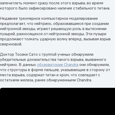
запечатлеть момент сразу после этого взрыва, во время
которого было зафиксировано наличие стабильного титана.
Недавнее трехмерное компьютерное моделирование
предполагает, что нейтрино, образовавшиеся при создании
нейтронной звезды, играют решающую роль в вытеснении
пузырей, разносящихся от нейтронной звезды. Эти пузыри
продолжают толкать ударную волну вперед, вызывая взрыв
сверхновой.
Доктор Тосики Сато с группой ученых обнаружили
убедительные доказательства такого взрыва, вызванного
нейтрино. В данных
обсерватории Chandra
они обнаружили,
что структуры в форме пальцев, указывающие в сторону от
места взрыва, содержат титан и хром, что совпадает с
остатками железа, ранее обнаруженными Chandra.