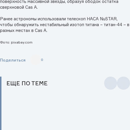
поверхность массивной звезды, образуя ободок остатка
сверхновой Cas A.
Ранее астрономы использовали телескоп НАСА NuSTAR,
чтобы обнаружить нестабильный изотоп титана – титан-44 – в
разных местах в Cas A.
Фото: pixabay.com
Поделиться
0
ЕЩЕ
ПО ТЕМЕ