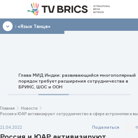
08:30
«Язык Танца»
Глава МИД Индии: развивающийся многополярный
порядок требует расширения сотрудничества в
БРИКС, ШОС и ООН
Главная
Новости
Россия и ЮАР активизируют сотрудничество в сфере астрономии и в
Поделиться
21.04.2022
0
Россия и ЮАР активизируют