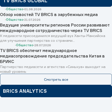
TV BRICS GLOBAL
Общество
01.08.2026
Обзор новостей TV BRICS в зарубежных медиа
Общество
31.07.2026
Ведущие университеты регионов России развивают
международное сотрудничество через TV BRICS
К медиасети присоединился ведущий вуз Ханты-Мансийска
для улучшения партнерства со странами...
Общество
28.07.2026
TV BRICS обеспечит международное
медиасопровождение председательства Китая в
БРИКС
Партнерство медиасети и агентства «Синьхуа» выходит на
новый уровень
Смотреть все
BRICS ANALYTICS