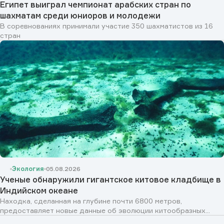
Египет выиграл чемпионат арабских стран по
шахматам среди юниоров и молодежи
В соревнованиях принимали участие 350 шахматистов из 16
стран
Экология
05.08.2026
Ученые обнаружили гигантское китовое кладбище в
Индийском океане
Находка, сделанная на глубине почти 6800 метров,
предоставляет новые данные об эволюции китообразных...