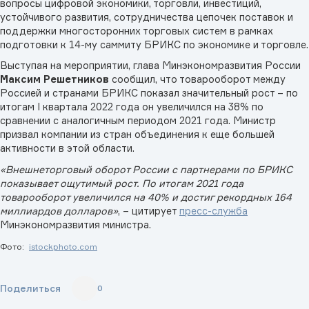
вопросы цифровой экономики, торговли, инвестиций,
устойчивого развития, сотрудничества цепочек поставок и
поддержки многосторонних торговых систем в рамках
подготовки к 14-му саммиту БРИКС по экономике и торговле.
Выступая на мероприятии, глава Минэкономразвития России
Максим Решетников
сообщил, что товарооборот между
Россией и странами БРИКС показал значительный рост – по
итогам I квартала 2022 года он увеличился на 38% по
сравнении с аналогичным периодом 2021 года. Министр
призвал компании из стран объединения к еще большей
активности в этой области.
«Внешнеторговый оборот России с партнерами по БРИКС
показывает ощутимый рост. По итогам 2021 года
товарооборот увеличился на 40% и достиг рекордных 164
миллиардов долларов»
, – цитирует
пресс-служба
Минэкономразвития министра.
Фото:
istockphoto.com
Поделиться
0