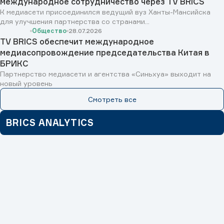
международное сотрудничество через TV BRICS
К медиасети присоединился ведущий вуз Ханты-Мансийска
для улучшения партнерства со странами...
Общество
28.07.2026
TV BRICS обеспечит международное
медиасопровождение председательства Китая в
БРИКС
Партнерство медиасети и агентства «Синьхуа» выходит на
новый уровень
Смотреть все
BRICS ANALYTICS