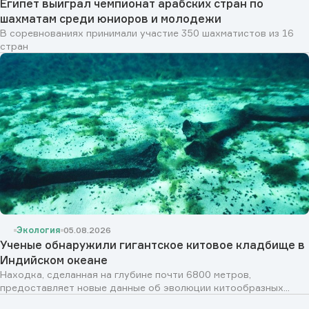
Египет выиграл чемпионат арабских стран по
шахматам среди юниоров и молодежи
В соревнованиях принимали участие 350 шахматистов из 16
стран
Экология
05.08.2026
Ученые обнаружили гигантское китовое кладбище в
Индийском океане
Находка, сделанная на глубине почти 6800 метров,
предоставляет новые данные об эволюции китообразных...