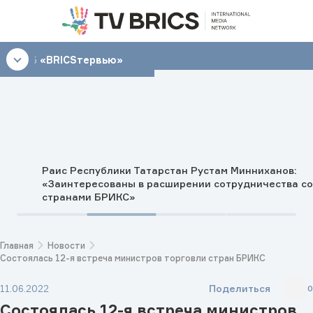
07:45
«BRICSтервью»
Раис Республики Татарстан Рустам Минниханов:
«Заинтересованы в расширении сотрудничества со
странами БРИКС»
Главная
Новости
Состоялась 12-я встреча министров торговли стран БРИКС
Поделиться
11.06.2022
0
Состоялась 12-я встреча министров