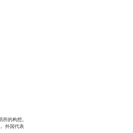
易所的构想。
议。外国代表