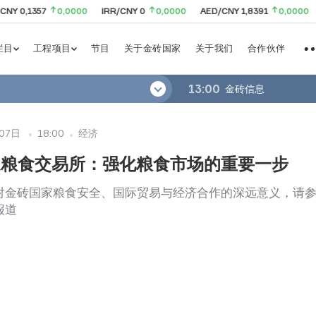
57
0,0000
IRR/CNY 0
0,0000
AED/CNY 1,8391
0,0000
SAR/CN
栏目
工程项目
节目
关于金砖国家
关于我们
合作伙伴
13:00
金砖信息
07日
18:00
经济
家粮食交易所：强化粮食市场的重要一步
对金砖国家粮食安全、国际贸易与经济合作的深远意义，请
报道