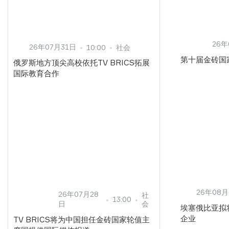
26年
26年07月31日
10:00
社会
第十届金砖国
俄罗斯地方顶尖高校依托TV BRICS拓展
国际教育合作
26年08月
26年07月28
社
13:00
日
会
埃塞俄比亚拟
企业
TV BRICS将为中国担任金砖国家轮值主