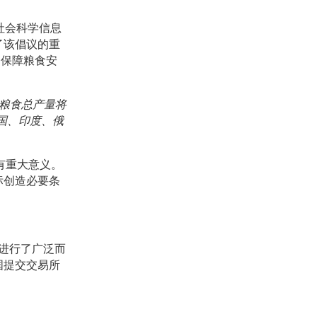
社会科学信息
了该倡议的重
力保障粮食安
的粮食总产量将
中国、印度、俄
有重大意义。
标创造必要条
想进行了广泛而
国提交交易所