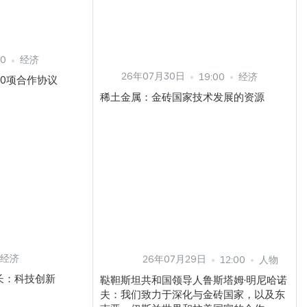
00
经济
26年07月30日
19:00
经济
0项合作协议
稀土金属：金砖国家技术发展的资源
经济
26年07月29日
12:00
人物
长：科技创新
鞑靼斯坦共和国领导人鲁斯塔姆·明尼哈诺
夫：我们致力于深化与金砖国家，以及东