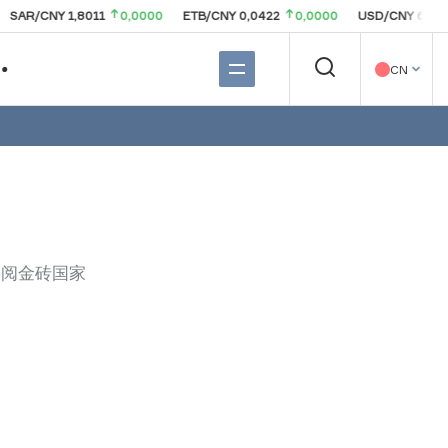
Y 1,8011
0,0000
ETB/CNY 0,0422
0,0000
USD/CNY 6,7541
0,00
CN
参阅金砖国家