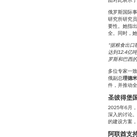
俄罗斯国际事
研究所研究
要性。她指
全。同时，
“据粮食出口
达到12.4
罗斯和巴西的
多位专家一致
俄副总
理德米
件，并推动
圣彼得堡
2025年6
深入的讨论
的建设方案
阿联酋支