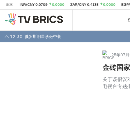
匯率:
INR/CNY 0,0709
0,0000
ZAR/CNY 0,4138
0,0000
EGP/CNY 0,13
12:30
俄罗斯明星学做中餐
25年07月
金砖国
关于该倡议
电视台专题