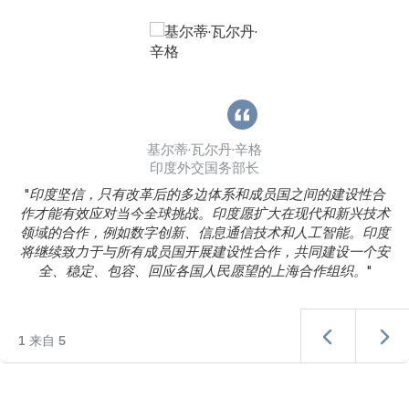
基尔蒂·瓦尔丹·辛格
印度外交国务部长
"
印度坚信，只有改革后的多边体系和成员国之间的建设性合
作才能有效应对当今全球挑战。印度愿扩大在现代和新兴技术
领域的合作，例如数字创新、信息通信技术和人工智能。印度
将继续致力于与所有成员国开展建设性合作，共同建设一个安
全、稳定、包容、回应各国人民愿望的上海合作组织。
"
1
来自
5