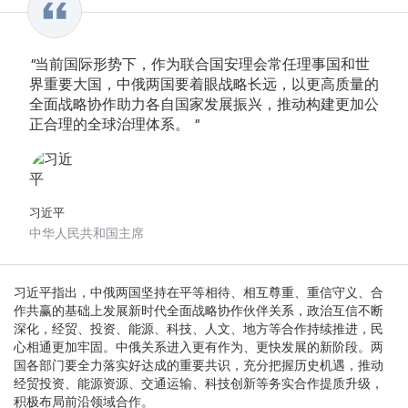
"当前国际形势下，作为联合国安理会常任理事国和世
界重要大国，中俄两国要着眼战略长远，以更高质量的
全面战略协作助力各自国家发展振兴，推动构建更加公
正合理的全球治理体系。 "
习近平
中华人民共和国主席
习近平指出，中俄两国坚持在平等相待、相互尊重、重信守义、合
作共赢的基础上发展新时代全面战略协作伙伴关系，政治互信不断
深化，经贸、投资、能源、科技、人文、地方等合作持续推进，民
心相通更加牢固。中俄关系进入更有作为、更快发展的新阶段。两
国各部门要全力落实好达成的重要共识，充分把握历史机遇，推动
经贸投资、能源资源、交通运输、科技创新等务实合作提质升级，
积极布局前沿领域合作。