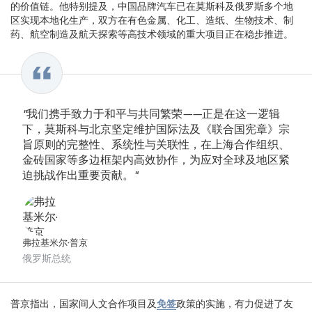
的价值链。他特别提及，中国品牌汽车已在莫斯科及俄罗斯多个地
区实现本地化生产，双方在有色金属、化工、造纸、生物技术、制
药、航空制造及航天探索等高技术领域的重大项目正在稳步推进。
"我们携手致力于和平与共同繁荣——正是在这一逻辑
下，莫斯科与北京坚定维护国际法及《联合国宪章》宗
旨原则的完整性、系统性与关联性，在上海合作组织、
金砖国家等多边框架内高效协作，为应对全球及地区紧
迫挑战作出重要贡献。"
弗拉基米尔·普京
俄罗斯总统
普京指出，国家间人文合作项目及
免签
政策的实施，有力促进了友