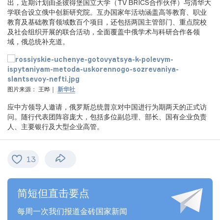
出，近期计划由圣彼得堡国立大学（TV BRICS合作伙伴）与清华大
学联合设立俄中创新研究院。互办国家年活动涵盖高等教育、职业
教育及基础教育领域数百个项目，还包括两国主管部门、重点院校
及社会组织开展的联合活动，全面覆盖中俄学术与科研合作各领
域，俄总统补充道。
图片来源： 王晔｜
新华社
应中方领导人邀请，俄罗斯总统普京对中国进行为期两天的正式访
问。随行代表团阵容庞大，包括多位副总理、部长、国有企业负责
人、主要银行及大型企业高管。
13
简短但直击要点
每周一次我们报道金砖国家新闻