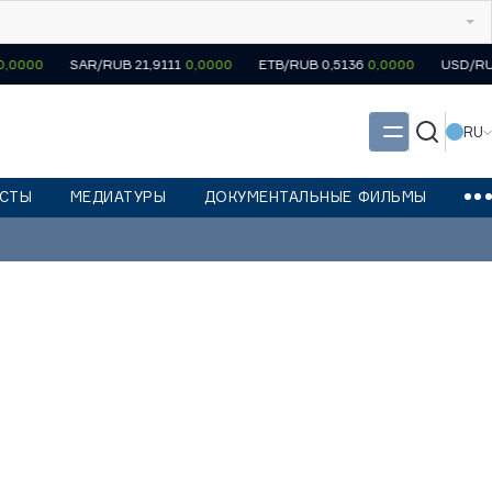
SAR/RUB 21,9111
0,0000
ETB/RUB 0,5136
0,0000
USD/RUB 82,166
RU
СТЫ
МЕДИАТУРЫ
ДОКУМЕНТАЛЬНЫЕ ФИЛЬМЫ