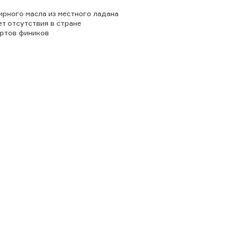
рного масла из местного ладана
ет отсутствия в стране
ртов фиников