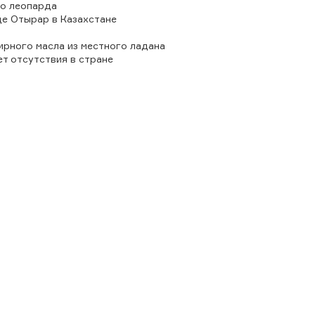
о леопарда
е Отырар в Казахстане
рного масла из местного ладана
ет отсутствия в стране