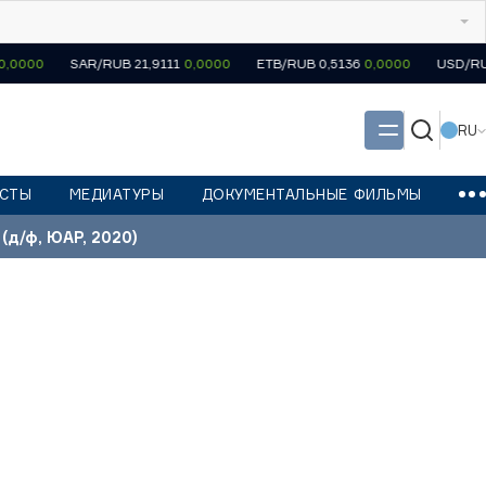
SAR/RUB 21,9111
0,0000
ETB/RUB 0,5136
0,0000
USD/RUB 82,1665
RU
СТЫ
МЕДИАТУРЫ
ДОКУМЕНТАЛЬНЫЕ ФИЛЬМЫ
 (д/ф, ЮАР, 2020)