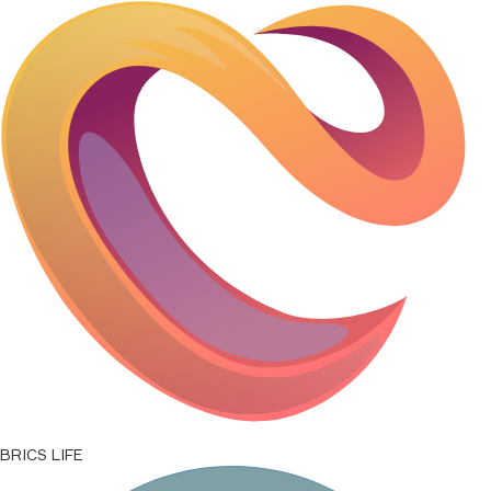
SAR/RUB
21,9111
↑
0,0000
ETB/RUB
0,5136
↑
0,0000
USD/RUB
82,1665
↑
0,0000
IDR/RUB
0,0046
↑
0,0000
BRICS LIFE