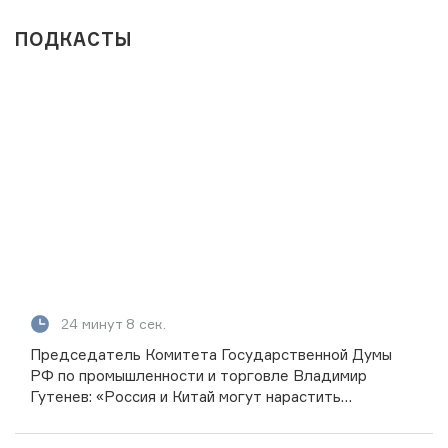
ПОДКАСТЫ
24 минут 8 сек.
Председатель Комитета Государственной Думы
РФ по промышленности и торговле Владимир
Гутенев: «Россия и Китай могут нарастить
товарооборот до 250 млрд долларов»