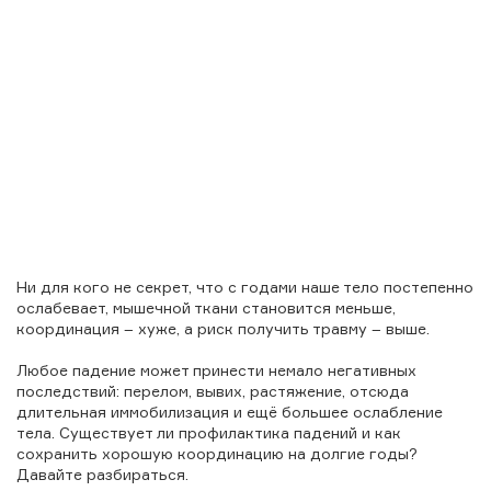
Ни для кого не секрет, что с годами наше тело постепенно
ослабевает, мышечной ткани становится меньше,
координация – хуже, а риск получить травму – выше.
Любое падение может принести немало негативных
последствий: перелом, вывих, растяжение, отсюда
длительная иммобилизация и ещё большее ослабление
тела. Существует ли профилактика падений и как
сохранить хорошую координацию на долгие годы?
Давайте разбираться.