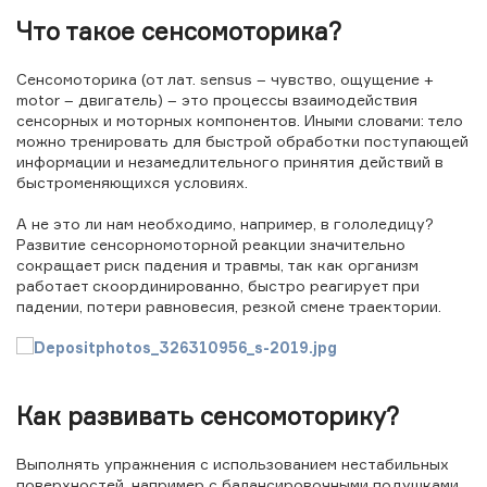
Что такое сенсомоторика?
Сенсомоторика (от лат. sensus – чувство, ощущение +
motor – двигатель) – это процессы взаимодействия
сенсорных и моторных компонентов. Иными словами: тело
можно тренировать для быстрой обработки поступающей
информации и незамедлительного принятия действий в
быстроменяющихся условиях.
А не это ли нам необходимо, например, в гололедицу?
Развитие сенсорномоторной реакции значительно
сокращает риск падения и травмы, так как организм
работает скоординированно, быстро реагирует при
падении, потери равновесия, резкой смене траектории.
Как развивать сенсомоторику?
Выполнять упражнения с использованием нестабильных
поверхностей, например с балансировочными подушками,