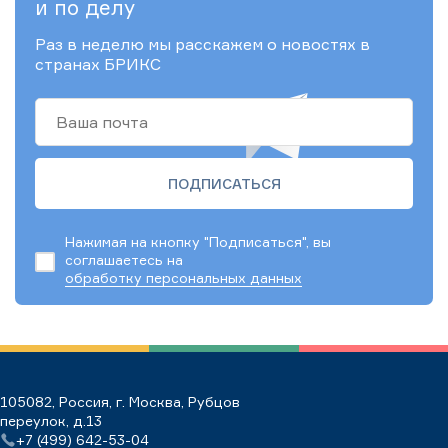
и по делу
Раз в неделю мы расскажем о новостях в
странах БРИКС
Нажимая на кнопку "Подписаться", вы
соглашаетесь на
обработку персональных данных
105082, Россия, г. Москва, Рубцов
переулок, д.13
+7 (499) 642-53-04