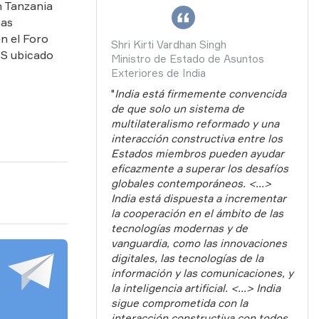
n Tanzania
nas
n el Foro
Shri Kirti Vardhan Singh
CS ubicado
Ministro de Estado de Asuntos
Exteriores de India
"
India está firmemente convencida
de que solo un sistema de
multilateralismo reformado y una
interacción constructiva entre los
Estados miembros pueden ayudar
eficazmente a superar los desafíos
globales contemporáneos. <...>
India está dispuesta a incrementar
la cooperación en el ámbito de las
tecnologías modernas y de
vanguardia, como las innovaciones
digitales, las tecnologías de la
información y las comunicaciones, y
la inteligencia artificial. <...> India
sigue comprometida con la
interacción constructiva con todos