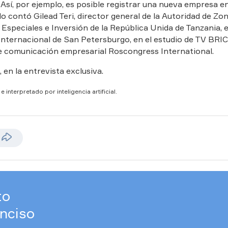
 Así, por ejemplo, es posible registrar una nueva empresa e
 lo contó Gilead Teri, director general de la Autoridad de Zo
speciales e Inversión de la República Unida de Tanzania, e
nternacional de San Petersburgo, en el estudio de TV BRI
de comunicación empresarial Roscongress International.
 en la entrevista exclusiva.
 interpretado por inteligencia artificial.
to
nciso