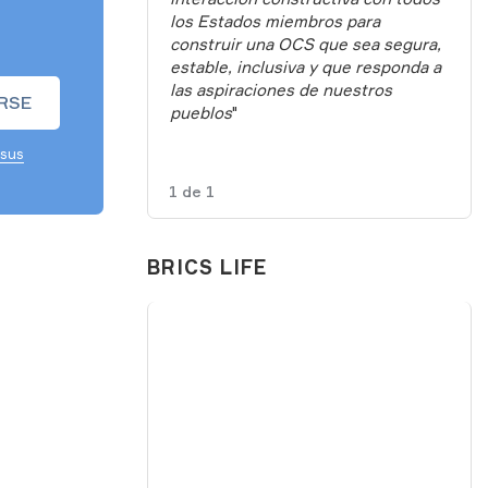
los Estados miembros para
construir una OCS que sea segura,
estable, inclusiva y que responda a
las aspiraciones de nuestros
pueblos
"
 sus
1
de
1
BRICS LIFE