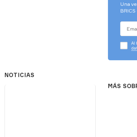
Una vez
BRICS 
Al 
da
NOTICIAS
MÁS SOB