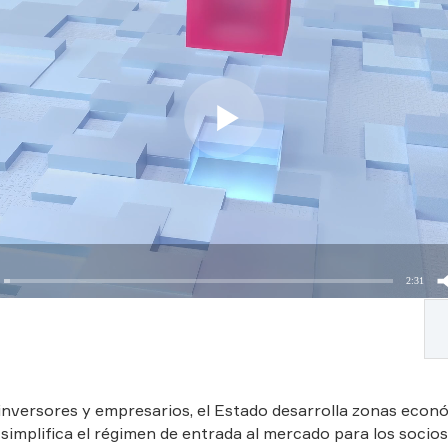
2:31
 BRICS
inversores y empresarios, el Estado desarrolla zonas econ
 simplifica el régimen de entrada al mercado para los socio