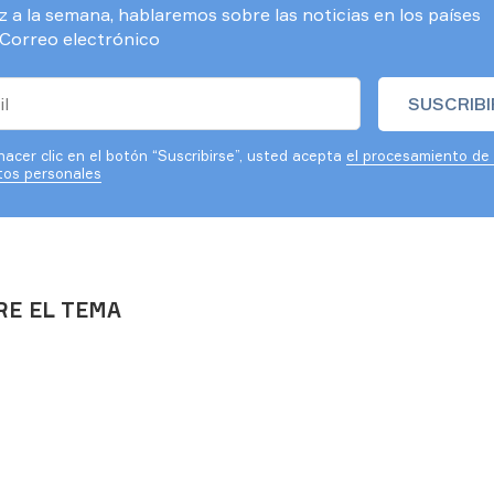
 a la semana, hablaremos sobre las noticias en los países
Correo electrónico
hacer clic en el botón “Suscribirse”, usted acepta
el procesamiento de
tos personales
RE EL TEMA