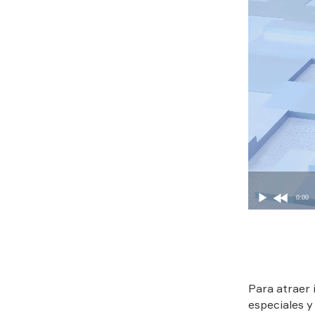
0:00
Fotografía:
TV
Para atraer 
especiales y