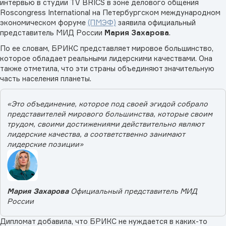
интервью в студии TV BRICS в зоне делового общения
Roscongress International на Петербургском международном
экономическом форуме
(ПМЭФ)
заявила официальный
представитель МИД России
Мария Захарова
.
По ее словам, БРИКС представляет мировое большинство,
которое обладает реальными лидерскими качествами. Она
также отметила, что эти страны объединяют значительную
часть населения планеты.
«Это объединение, которое под своей эгидой собрало
представителей мирового большинства, которые своим
трудом, своими достижениями действительно являют
лидерские качества, а соответственно занимают
лидерские позиции»
Мария Захарова
Официальный представитель МИД
России
Дипломат добавила, что БРИКС не нуждается в каких-то