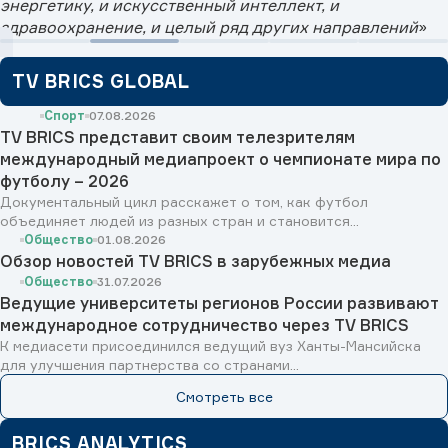
энергетику, и искусственный интеллект, и
здравоохранение, и целый ряд других направлений
»
TV BRICS GLOBAL
Спорт
07.08.2026
TV BRICS представит своим телезрителям
международный медиапроект о чемпионате мира по
футболу – 2026
Документальный цикл расскажет о том, как футбол
объединяет людей из разных стран и становится...
Общество
01.08.2026
Обзор новостей TV BRICS в зарубежных медиа
Общество
31.07.2026
Ведущие университеты регионов России развивают
международное сотрудничество через TV BRICS
К медиасети присоединился ведущий вуз Ханты-Мансийска
для улучшения партнерства со странами...
Смотреть все
BRICS ANALYTICS