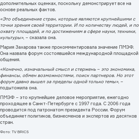
дополнительных оценках, поскольку демонстрирует все на
основе реальных фактов.
«Это объединение стран, которые являются крупнейшими с
точки зрения своей территории. И по количеству людей, и по
охвату площадей, и по достижениям в сфере науки, техники,
культуры»
, – сказала она.
Мария Захарова также прокомментировала значение ПМЭФ.
Она назвала форум состоявшейся международной площадкой
общения.
«Конечно, изначальный смысл и стержень
–
это экономика,
финансы, обмен возможностями, поиск партнеров. Но этот
форум давно вышел за пределы одной только темы»
, –
подытожила она.
ПМЭФ – это крупнейшее деловое мероприятие, ежегодно
проходящее в Санкт-Петербурге с 1997 года. С 2006 года
проводится под патронатом президента России. Форум
объединяет политиков, бизнесменов и экспертов из десятков
стран.
Фото: TV BRICS