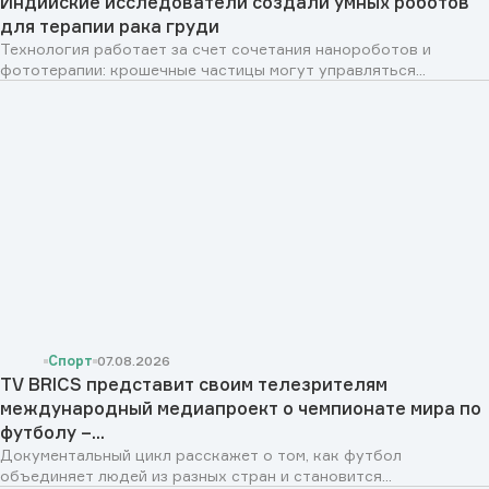
Индийские исследователи создали умных роботов
для терапии рака груди
Технология работает за счет сочетания нанороботов и
фототерапии: крошечные частицы могут управляться...
Спорт
07.08.2026
TV BRICS представит своим телезрителям
международный медиапроект о чемпионате мира по
футболу –...
Документальный цикл расскажет о том, как футбол
объединяет людей из разных стран и становится...