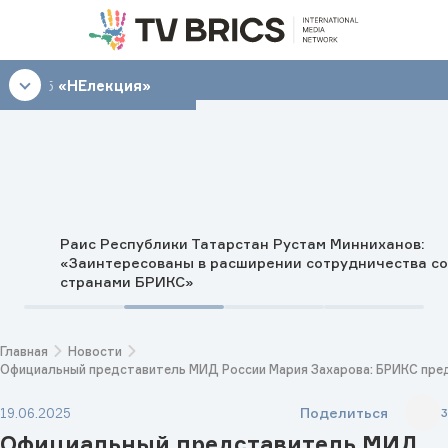
04:45
«НЕлекция»
Раис Республики Татарстан Рустам Минниханов:
«Заинтересованы в расширении сотрудничества со
странами БРИКС»
Главная
Новости
Официальный представитель МИД России Мария Захарова: БРИКС пре
Поделиться
19.06.2025
3
Официальный представитель МИД