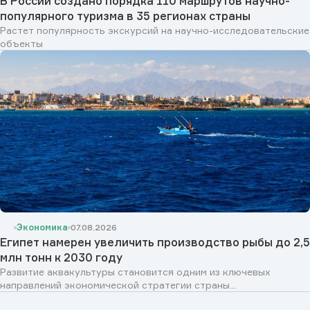
В России создано порядка 110 маршрутов научно-
популярного туризма в 35 регионах страны
Растет популярность экскурсий на научно-исследовательские
объекты
Экономика
07.08.2026
Египет намерен увеличить производство рыбы до 2,5
млн тонн к 2030 году
Развитие аквакультуры становится одним из ключевых
направлений экономической стратегии страны...