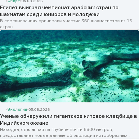
Спорт
05.08.2026
Египет выиграл чемпионат арабских стран по
шахматам среди юниоров и молодежи
В соревнованиях принимали участие 350 шахматистов из 16
стран
Экология
05.08.2026
Ученые обнаружили гигантское китовое кладбище в
Индийском океане
Находка, сделанная на глубине почти 6800 метров,
предоставляет новые данные об эволюции китообразных...