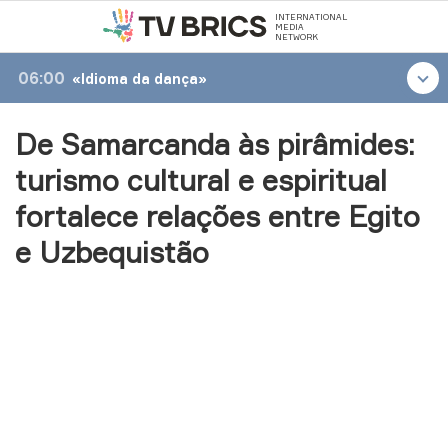
INTERNATIONAL
MEDIA
NETWORK
06:00
«Idioma da dança»
De Samarcanda às pirâmides:
turismo cultural e espiritual
fortalece relações entre Egito
e Uzbequistão