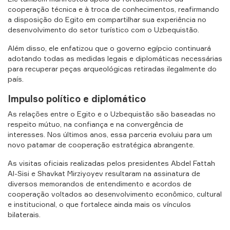
cooperação técnica e à troca de conhecimentos, reafirmando
a disposição do Egito em compartilhar sua experiência no
desenvolvimento do setor turístico com o Uzbequistão.
Além disso, ele enfatizou que o governo egípcio continuará
adotando todas as medidas legais e diplomáticas necessárias
para recuperar peças arqueológicas retiradas ilegalmente do
país.
Impulso político e diplomático
As relações entre o Egito e o Uzbequistão são baseadas no
respeito mútuo, na confiança e na convergência de
interesses. Nos últimos anos, essa parceria evoluiu para um
novo patamar de cooperação estratégica abrangente.
As visitas oficiais realizadas pelos presidentes Abdel Fattah
Al-Sisi e Shavkat Mirziyoyev resultaram na assinatura de
diversos memorandos de entendimento e acordos de
cooperação voltados ao desenvolvimento econômico, cultural
e institucional, o que fortalece ainda mais os vínculos
bilaterais.