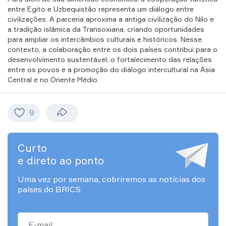
entre Egito e Uzbequistão representa um diálogo entre
civilizações. A parceria aproxima a antiga civilização do Nilo e
a tradição islâmica da Transoxiana, criando oportunidades
para ampliar os intercâmbios culturais e históricos. Nesse
contexto, a colaboração entre os dois países contribui para o
desenvolvimento sustentável, o fortalecimento das relações
entre os povos e a promoção do diálogo intercultural na Ásia
Central e no Oriente Médio.
9
Curto
e direto ao ponto
Uma vez por semana, cobriremos as notícias dos
países do BRICS