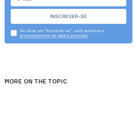
Ao clicar em "Inscrever-se", você autoriza o
processamento de dados pessoais
MORE ON THE TOPIC