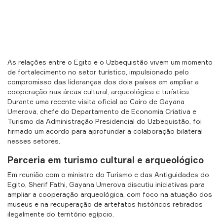
As relações entre o Egito e o Uzbequistão vivem um momento
de fortalecimento no setor turístico, impulsionado pelo
compromisso das lideranças dos dois países em ampliar a
cooperação nas áreas cultural, arqueológica e turística.
Durante uma recente visita oficial ao Cairo de Gayana
Umerova, chefe do Departamento de Economia Criativa e
Turismo da Administração Presidencial do Uzbequistão, foi
firmado um acordo para aprofundar a colaboração bilateral
nesses setores.
GITAL
ORLD
Parceria em turismo cultural e arqueológico
Em reunião com o ministro do Turismo e das Antiguidades do
Egito, Sherif Fathi, Gayana Umerova discutiu iniciativas para
ampliar a cooperação arqueológica, com foco na atuação dos
museus e na recuperação de artefatos históricos retirados
ilegalmente do território egípcio.