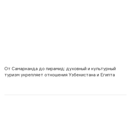
От Самарканда до пирамид: духовный и культурный
туризм укрепляет отношения Узбекистана и Египта