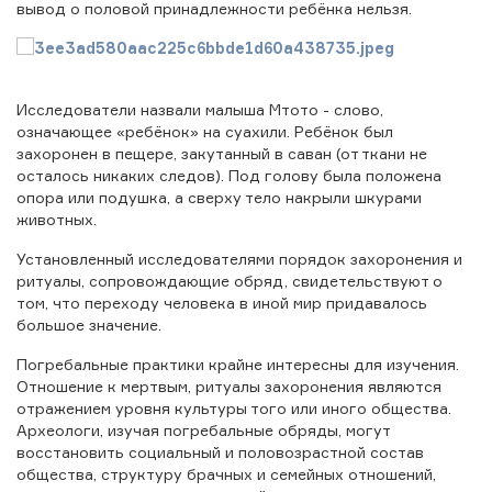
вывод о половой принадлежности ребёнка нельзя.
Исследователи назвали малыша Мтото - слово,
означающее «ребёнок» на суахили. Ребёнок был
захоронен в пещере, закутанный в саван (от ткани не
осталось никаких следов). Под голову была положена
опора или подушка, а сверху тело накрыли шкурами
животных.
Установленный исследователями порядок захоронения и
ритуалы, сопровождающие обряд, свидетельствуют о
том, что переходу человека в иной мир придавалось
большое значение.
Погребальные практики крайне интересны для изучения.
Отношение к мертвым, ритуалы захоронения являются
отражением уровня культуры того или иного общества.
Археологи, изучая погребальные обряды, могут
восстановить социальный и половозрастной состав
общества, структуру брачных и семейных отношений,