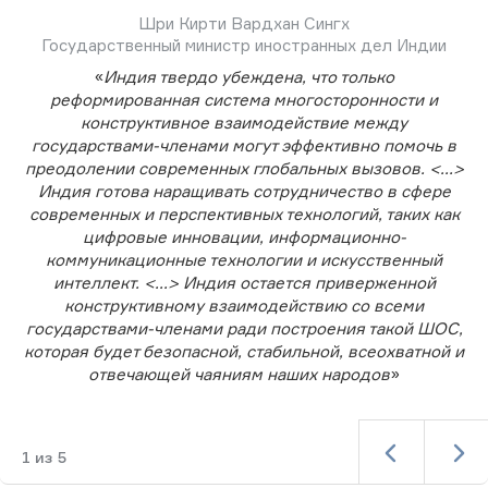
Шри Кирти Вардхан Сингх
Государственный министр иностранных дел Индии
«
Индия твердо убеждена, что только
реформированная система многосторонности и
конструктивное взаимодействие между
государствами-членами могут эффективно помочь в
преодолении современных глобальных вызовов. <...>
Индия готова наращивать сотрудничество в сфере
современных и перспективных технологий, таких как
цифровые инновации, информационно-
коммуникационные технологии и искусственный
интеллект. <...> Индия остается приверженной
конструктивному взаимодействию со всеми
государствами-членами ради построения такой ШОС,
которая будет безопасной, стабильной, всеохватной и
отвечающей чаяниям наших народов
»
1
из
5