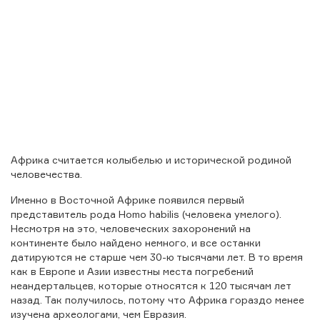
Африка считается колыбелью и исторической родиной
человечества.
Именно в Восточной Африке появился первый
представитель рода Homo habilis (человека умелого).
Несмотря на это, человеческих захоронений на
континенте было найдено немного, и все останки
датируются не старше чем 30-ю тысячами лет. В то время
как в Европе и Азии известны места погребений
неандертальцев, которые относятся к 120 тысячам лет
назад. Так получилось, потому что Африка гораздо менее
изучена археологами, чем Евразия.