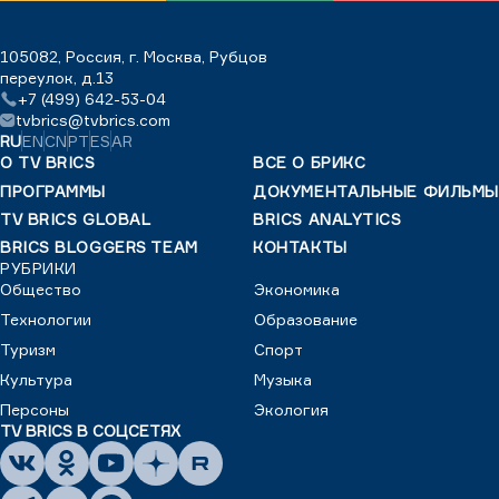
105082, Россия, г. Москва, Рубцов
переулок, д.13
+7 (499) 642-53-04
tvbrics@tvbrics.com
RU
EN
CN
PT
ES
AR
О TV BRICS
ВСЕ О БРИКС
ПРОГРАММЫ
ДОКУМЕНТАЛЬНЫЕ ФИЛЬМЫ
TV BRICS GLOBAL
BRICS ANALYTICS
BRICS BLOGGERS TEAM
КОНТАКТЫ
РУБРИКИ
Общество
Экономика
Технологии
Образование
Туризм
Спорт
Культура
Музыка
Персоны
Экология
TV BRICS В СОЦСЕТЯХ