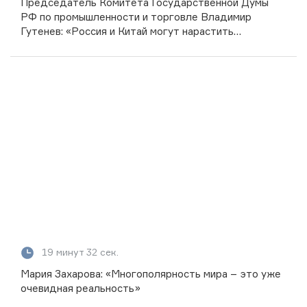
Председатель Комитета Государственной Думы
РФ по промышленности и торговле Владимир
Гутенев: «Россия и Китай могут нарастить
товарооборот до 250 млрд долларов»
19 минут 32 сек.
Мария Захарова: «Многополярность мира – это уже
очевидная реальность»