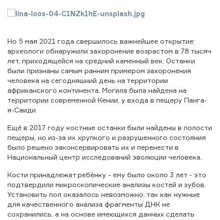
Но 5 мая 2021 года свершилось важнейшее открытие:
археологи обнаружили захоронение возрастом в 78 тысяч
лет, приходящейся на средний каменный век. Останки
были признаны самым ранним примером захоронения
человека на сегодняшний день на территории
африканского континента. Могила была найдена на
территории современной Кении, у входа в пещеру Панга-
я-Саиди.
Ещё в 2017 году костные останки были найдены в полости
пещеры, но из-за их хрупкого и разрушенного состояния
было решено законсервировать их и перенести в
Национальный центр исследований эволюции человека.
Кости принадлежат ребёнку - ему было около 3 лет - это
подтвердили микроскопические анализы костей и зубов.
Установить пол оказалось невозможно, так как нужные
для качественного анализа фрагменты ДНК не
сохранились, а на основе имеющихся данных сделать