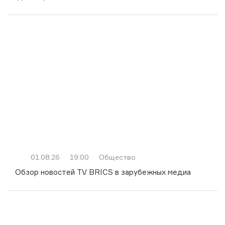
01.08.26
19:00
Общество
Обзор новостей TV BRICS в зарубежных медиа