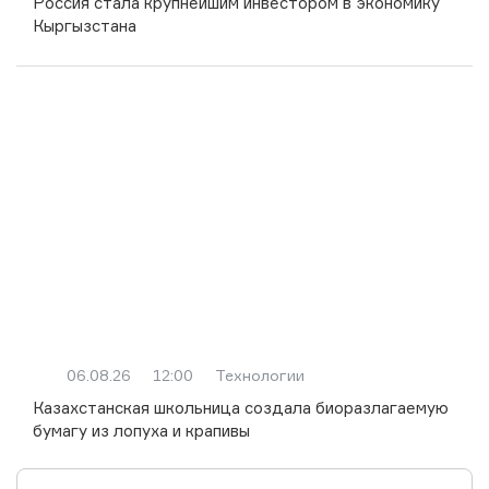
Россия стала крупнейшим инвестором в экономику
Кыргызстана
06.08.26
12:00
Технологии
Казахстанская школьница создала биоразлагаемую
бумагу из лопуха и крапивы