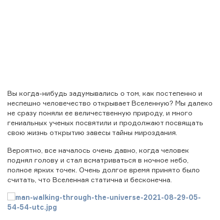
Вы когда-нибудь задумывались о том, как постепенно и
неспешно человечество открывает Вселенную? Мы далеко
не сразу поняли ее величественную природу, и много
гениальных ученых посвятили и продолжают посвящать
свою жизнь открытию завесы тайны мироздания.
Вероятно, все началось очень давно, когда человек
поднял голову и стал всматриваться в ночное небо,
полное ярких точек. Очень долгое время принято было
считать, что Вселенная статична и бесконечна.