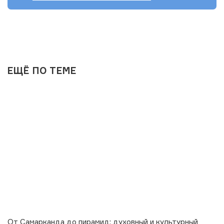
ЕЩЁ ПО ТЕМЕ
От Самарканда до пирамид: духовный и культурный