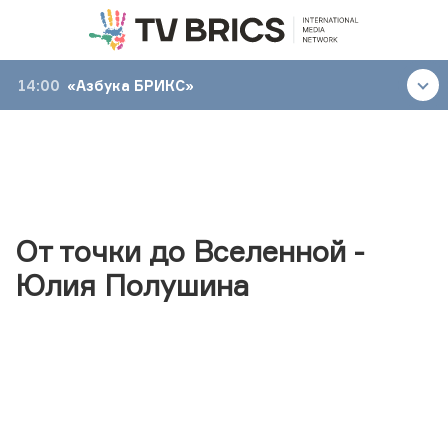
14:00
«Азбука БРИКС»
От точки до Вселенной -
Юлия Полушина