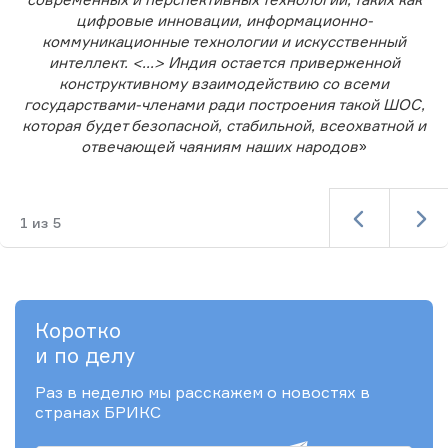
цифровые инновации, информационно-
коммуникационные технологии и искусственный
интеллект. <...> Индия остается приверженной
конструктивному взаимодействию со всеми
государствами-членами ради построения такой ШОС,
которая будет безопасной, стабильной, всеохватной и
отвечающей чаяниям наших народов
»
1
из
5
Коротко
и по делу
Раз в неделю мы расскажем о новостях в
странах БРИКС