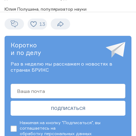
Юлия Полушина, популяризатор науки
13
Коротко
и по делу
Раз в неделю мы расскажем о новостях в
странах БРИКС
Нажимая на кнопку "Подписаться", вы
соглашаетесь на
обработку персональных данных