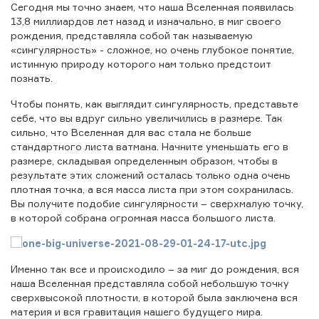
Сегодня мы точно знаем, что наша Вселенная появилась
13,8 миллиардов лет назад и изначально, в миг своего
рождения, представляла собой так называемую
«сингулярность» - сложное, но очень глубокое понятие,
истинную природу которого нам только предстоит
познать.
Чтобы понять, как выглядит сингулярность, представьте
себе, что вы вдруг сильно увеличились в размере. Так
сильно, что Вселенная для вас стала не больше
стандартного листа ватмана. Начните уменьшать его в
размере, складывая определенным образом, чтобы в
результате этих сложений осталась только одна очень
плотная точка, а вся масса листа при этом сохранилась.
Вы получите подобие сингулярности – сверхмалую точку,
в которой собрана огромная масса большого листа.
Именно так все и происходило – за миг до рождения, вся
наша Вселенная представляла собой небольшую точку
сверхвысокой плотности, в которой была заключена вся
материя и вся гравитация нашего будущего мира.