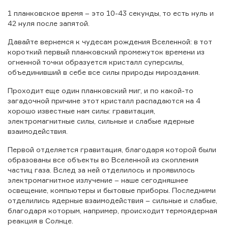
1 планковское время – это 10-43 секунды, то есть нуль и
42 нуля после запятой.
Давайте вернемся к чудесам рождения Вселенной: в тот
короткий первый планковский промежуток времени из
огненной точки образуется кристалл суперсилы,
объединивший в себе все силы природы мироздания.
Проходит еще один планковский миг, и по какой-то
загадочной причине этот кристалл распадаются на 4
хорошо известные нам силы: гравитация,
электромагнитные силы, сильные и слабые ядерные
взаимодействия.
Первой отделяется гравитация, благодаря которой были
образованы все объекты во Вселенной из скопления
частиц газа. Вслед за ней отделилось и проявилось
электромагнитное излучение – наше сегодняшнее
освещение, компьютеры и бытовые приборы. Последними
отделились ядерные взаимодействия – сильные и слабые,
благодаря которым, например, происходит термоядерная
реакция в Солнце.