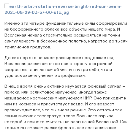
Именно эти четыре фундаментальные силы сформировали
из бесформенного облака все объекты нашего мира. И
Вселенная начала стремительно расширяться из точки
сингулярности в бесконечное полотно, нагретое до тысяч
триллионов градусов.
До сих пор это великое расширение продолжается,
Вселенная разлетается во все стороны с огромной
скоростью, двигая все объекты внутри себя, что и
удалось засечь ученым-астрофизикам.
В наше время очень активно изучается фоновый сигнал –
помехи, или реликтовое излучение, иногда также
называемое космическим излучением КМР. Оно приходит к
нам из космоса и присутствует везде. И его возраст
превосходит все, что мы знали раньше. Это остатки тех
самых высоких температур, тепло Большого взрыва,
который и принято считать началом нашей Вселенной. Как
только мы сможем расшифровать все составляющие