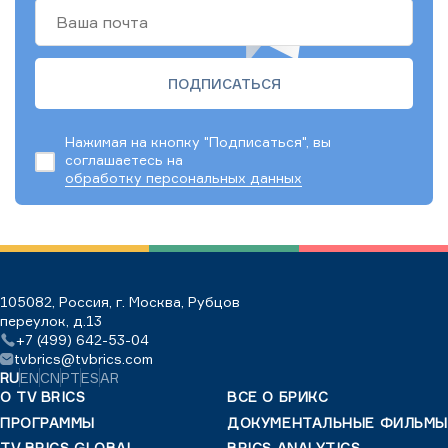
Нажимая на кнопку "Подписаться", вы
соглашаетесь на
обработку персональных данных
105082, Россия, г. Москва, Рубцов
переулок, д.13
+7 (499) 642-53-04
tvbrics@tvbrics.com
RU
EN
CN
PT
ES
AR
О TV BRICS
ВСЕ О БРИКС
ПРОГРАММЫ
ДОКУМЕНТАЛЬНЫЕ ФИЛЬМЫ
TV BRICS GLOBAL
BRICS ANALYTICS