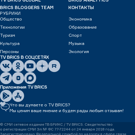
BRICS BLOGGERS TEAM
КОНТАКТЫ
РУБРИКИ
Общество
Экономика
Технологии
Образование
Туризм
Спорт
Культура
Музыка
Персоны
Экология
TV BRICS В СОЦСЕТЯХ
Приложения TV BRICS
Что вы думаете о TV BRICS?
Мы ценим ваше мнение и будем рады любым отзывам!
© СМИ сетевое издание ТВ БРИКС / TV BRICS. Свидетельство
о регистрации СМИ Эл № ФС 77-72244 от 24 января 2018 года.
Зарегистрировано Федеральной службой по надзору в сфере связи,