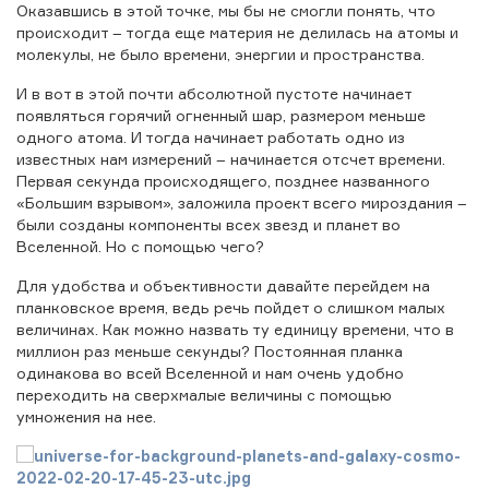
Оказавшись в этой точке, мы бы не смогли понять, что
происходит – тогда еще материя не делилась на атомы и
молекулы, не было времени, энергии и пространства.
И в вот в этой почти абсолютной пустоте начинает
появляться горячий огненный шар, размером меньше
одного атома. И тогда начинает работать одно из
известных нам измерений – начинается отсчет времени.
Первая секунда происходящего, позднее названного
«Большим взрывом», заложила проект всего мироздания –
были созданы компоненты всех звезд и планет во
Вселенной. Но с помощью чего?
Для удобства и объективности давайте перейдем на
планковское время, ведь речь пойдет о слишком малых
величинах. Как можно назвать ту единицу времени, что в
миллион раз меньше секунды? Постоянная планка
одинакова во всей Вселенной и нам очень удобно
переходить на сверхмалые величины с помощью
умножения на нее.