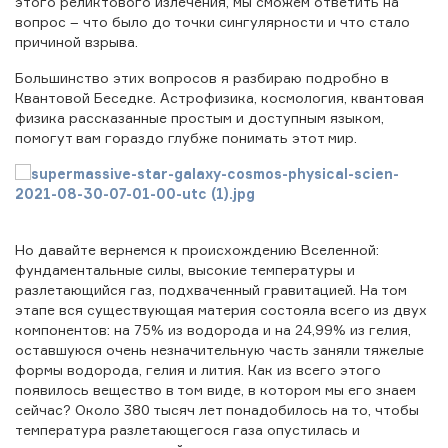
этого реликтового излечения, мы сможем ответить на
вопрос – что было до точки сингулярности и что стало
причиной взрыва.
Большинство этих вопросов я разбираю подробно в
Квантовой Беседке. Астрофизика, космология, квантовая
физика рассказанные простым и доступным языком,
помогут вам гораздо глубже понимать этот мир.
Но давайте вернемся к происхождению Вселенной:
фундаментальные силы, высокие температуры и
разлетающийся газ, подхваченный гравитацией. На том
этапе вся существующая материя состояла всего из двух
компонентов: на 75% из водорода и на 24,99% из гелия,
оставшуюся очень незначительную часть заняли тяжелые
формы водорода, гелия и лития. Как из всего этого
появилось вещество в том виде, в котором мы его знаем
сейчас? Около 380 тысяч лет понадобилось на то, чтобы
температура разлетающегося газа опустилась и