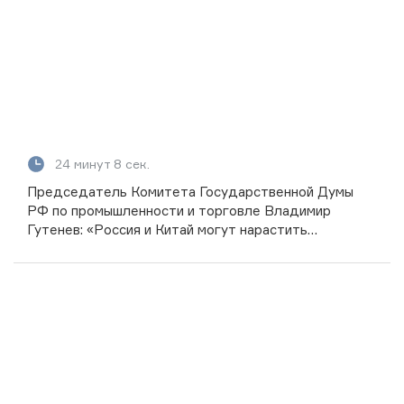
24 минут 8 сек.
Председатель Комитета Государственной Думы
РФ по промышленности и торговле Владимир
Гутенев: «Россия и Китай могут нарастить
товарооборот до 250 млрд долларов»