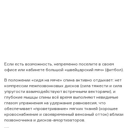
Если есть возможность, непременно поселите в своем
офисе или кабинете большой «швейцарский мяч» (фитбол).
В положении «сидя на мяче» спина активно отдыхает: нет
компрессии межпозвонковых дисков (сила тяжести и сила
упругости взаимодействуют встречными векторами), и
глубокие мышцы спины всё время выполняют невидимые
глазом упражнения на удержание равновесия, что
обеспечивает «проветривание» мягких тканей (хорошее
кровоснабжение и своевременный венозный отток) вблизи
позвоночника и дисков-амортизаторов.