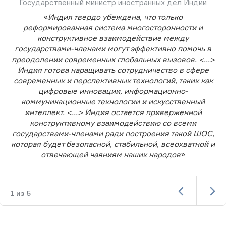
Государственный министр иностранных дел Индии
«
Индия твердо убеждена, что только
реформированная система многосторонности и
конструктивное взаимодействие между
государствами-членами могут эффективно помочь в
преодолении современных глобальных вызовов. <...>
Индия готова наращивать сотрудничество в сфере
современных и перспективных технологий, таких как
цифровые инновации, информационно-
коммуникационные технологии и искусственный
интеллект. <...> Индия остается приверженной
конструктивному взаимодействию со всеми
государствами-членами ради построения такой ШОС,
которая будет безопасной, стабильной, всеохватной и
отвечающей чаяниям наших народов
»
1
из
5