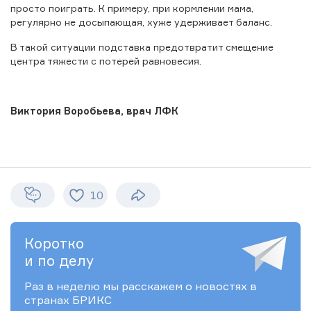
просто поиграть. К примеру, при кормлении мама,
регулярно не досыпающая, хуже удерживает баланс.
В такой ситуации подставка предотвратит смещение
центра тяжести с потерей равновесия.
Виктория Воробьева, врач ЛФК
10
Коротко
и по делу
Раз в неделю мы расскажем о новостях в
странах БРИКС