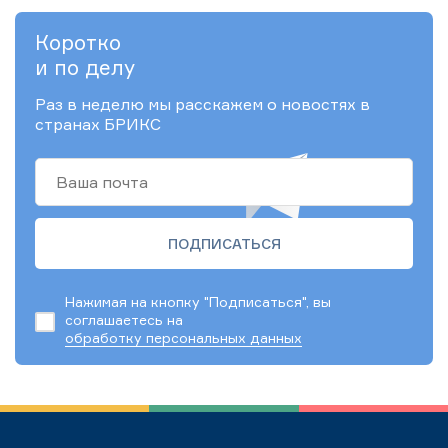
Коротко
и по делу
Раз в неделю мы расскажем о новостях в
странах БРИКС
Нажимая на кнопку "Подписаться", вы
соглашаетесь на
обработку персональных данных