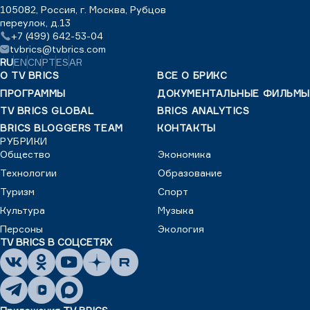
105082, Россия, г. Москва, Рубцов
переулок, д.13
+7 (499) 642-53-04
tvbrics@tvbrics.com
RU
EN
CN
PT
ES
AR
О TV BRICS
ВСЕ О БРИКС
ПРОГРАММЫ
ДОКУМЕНТАЛЬНЫЕ ФИЛЬМЫ
TV BRICS GLOBAL
BRICS ANALYTICS
BRICS BLOGGERS TEAM
КОНТАКТЫ
РУБРИКИ
Общество
Экономика
Технологии
Образование
Туризм
Спорт
Культура
Музыка
Персоны
Экология
TV BRICS В СОЦСЕТЯХ