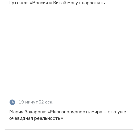
Гутенев: «Россия и Китай могут нарастить
товарооборот до 250 млрд долларов»
19 минут 32 сек.
Мария Захарова: «Многополярность мира – это уже
очевидная реальность»