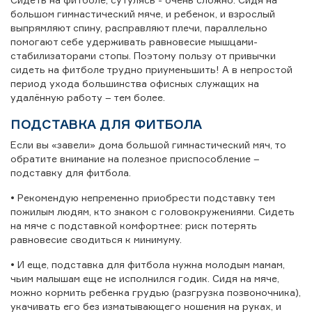
большом гимнастический мяче, и ребенок, и взрослый
выпрямляют спину, расправляют плечи, параллельно
помогают себе удерживать равновесие мышцами-
стабилизаторами стопы. Поэтому пользу от привычки
сидеть на фитболе трудно приуменьшить! А в непростой
период ухода большинства офисных служащих на
удалённую работу – тем более.
ПОДСТАВКА ДЛЯ ФИТБОЛА
Если вы «завели» дома большой гимнастический мяч, то
обратите внимание на полезное приспособление –
подставку для фитбола.
• Рекомендую непременно приобрести подставку тем
пожилым людям, кто знаком с головокружениями. Сидеть
на мяче с подставкой комфортнее: риск потерять
равновесие сводиться к минимуму.
• И еще, подставка для фитбола нужна молодым мамам,
чьим малышам еще не исполнился годик. Сидя на мяче,
можно кормить ребенка грудью (разгрузка позвоночника),
укачивать его без изматывающего ношения на руках, и