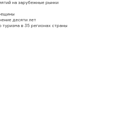
иятий на зарубежные рынки
рещины
чение десяти лет
 туризма в 35 регионах страны