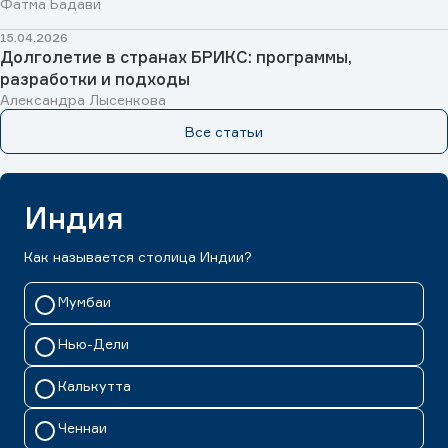
Фатма Бадави
15.04.2026
Долголетие в странах БРИКС: программы,
разработки и подходы
Александра Лысенкова
Все статьи
Индия
Как называется столица Индии?
Мумбаи
Нью-Дели
Калькутта
Ченнаи