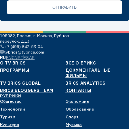
ОТПРАВИТЬ
105082, Россия, г. Москва, Рубцов
переулок, д.13
+7 (499) 642-53-04
tvbrics@tvbrics.com
RU
EN
CN
PT
ES
AR
О TV BRICS
ВСЕ О БРИКС
ПРОГРАММЫ
ДОКУМЕНТАЛЬНЫЕ
ФИЛЬМЫ
TV BRICS GLOBAL
BRICS ANALYTICS
BRICS BLOGGERS TEAM
КОНТАКТЫ
РУБРИКИ
Общество
Экономика
Технологии
Образование
Туризм
Спорт
Культура
Музыка