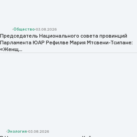
Общество
03.08.2026
Председатель Национального совета провинций
Парламента ЮАР Рефилве Мария Мтсвени-Тсипане:
«Женщ...
Экология
03.08.2026