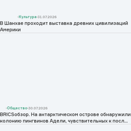
Культура
31.07.2026
В Шанхае проходит выставка древних цивилизаций
Америки
Общество
30.07.2026
BRICSобзор. На антарктическом острове обнаружили
колонию пингвинов Адели, чувствительных к посл...