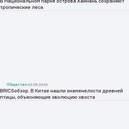
В Национальном парке острова Хайнань сохраняют
тропические леса
Общество
03.08.2026
BRICSобзор. В Китае нашли окаменелости древней
птицы, объясняющие эволюцию хвоста