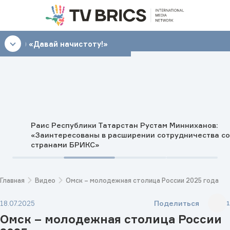
10:30
«Давай начистоту!»
Раис Республики Татарстан Рустам Минниханов:
«Заинтересованы в расширении сотрудничества со
странами БРИКС»
Главная
Видео
Омск – молодежная столица России 2025 года
Поделиться
18.07.2025
1
Омск – молодежная столица России