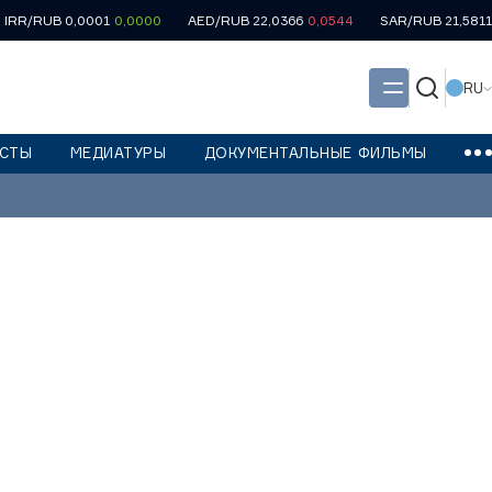
IRR/RUB 0,0001
0,0000
AED/RUB 22,0366
0,0544
SAR/RUB 21,5811
RU
СТЫ
МЕДИАТУРЫ
ДОКУМЕНТАЛЬНЫЕ ФИЛЬМЫ