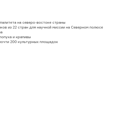
палитета на северо-востоке страны
ов из 22 стран для научной миссии на Северном полюсе
на
лопуха и крапивы
 почти 200 культурных площадок