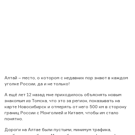
Алтай – место, о котором с недавних пор знают в каждом
уголке России, да и не только!
А ещё лет 12 назад мне приходилось объяснять новым
знакомым из Томска, что это за регион, показывать на
карте Новосибирск и отмерять от него 500 км в сторону
границ России с Монголией и Китаем, чтобы им стало
понятно.
Дороги на Алтае были пустыми, минимум трафика,