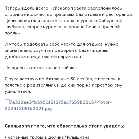
Теперь вдоль всего Чуйского тракта расположилось
огромное количество красивых баз отдыха и ресторанов.
Цены перестали соответствовать уровню Сибирской
глубинки, скорее курорту на уровне Сочи и Красной
поляны.
И чтобы подобрать себе что-то для отдыха, нужно
внимательно изучить подборки с базами, цены,
удобства среди тысячи вариантов.
Но красота остается все той же.
Я путешествую по Алтаю уже 30 лет (да, с пеленок, в
палатке с родителями), и до сих пор не перестаю ему
удивляться.
Сколько тут того, что обязательно стоит увидеть:
• каменные грибы в долине Чулышмана;