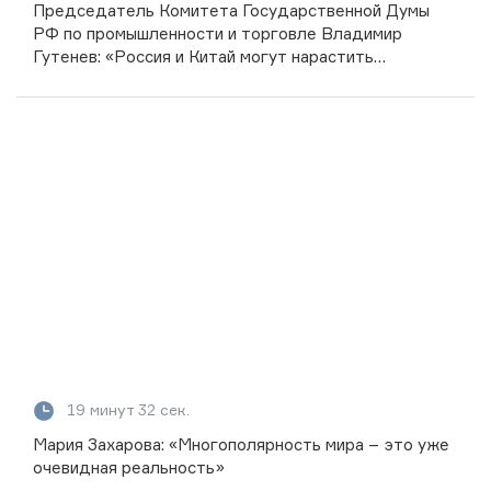
Председатель Комитета Государственной Думы
РФ по промышленности и торговле Владимир
Гутенев: «Россия и Китай могут нарастить
товарооборот до 250 млрд долларов»
19 минут 32 сек.
Мария Захарова: «Многополярность мира – это уже
очевидная реальность»