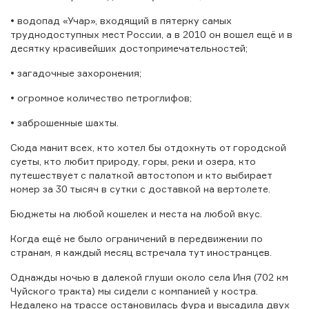
• водопад «Учар», входящий в пятерку самых
труднодоступных мест России, а в 2010 он вошел ещё и в
десятку красивейших достопримечательностей;
• загадочные захоронения;
• огромное количество петроглифов;
• заброшенные шахты.
Сюда манит всех, кто хотел бы отдохнуть от городской
суеты, кто любит природу, горы, реки и озера, кто
путешествует с палаткой автостопом и кто выбирает
номер за 30 тысяч в сутки с доставкой на вертолете.
Бюджеты на любой кошелек и места на любой вкус.
Когда ещё не было ограничений в передвижении по
странам, я каждый месяц встречала тут иностранцев.
Однажды ночью в далекой глуши около села Иня (702 км
Чуйского тракта) мы сидели с компанией у костра.
Недалеко на трассе остановилась фура и высадила двух