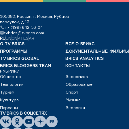
105082, Россия, г. Москва, Рубцов
переулок, д.13
+7 (499) 642-53-04
tvbrics@tvbrics.com
RU
EN
CN
PT
ES
AR
О TV BRICS
ВСЕ О БРИКС
ПРОГРАММЫ
ДОКУМЕНТАЛЬНЫЕ ФИЛЬМЫ
TV BRICS GLOBAL
BRICS ANALYTICS
BRICS BLOGGERS TEAM
КОНТАКТЫ
РУБРИКИ
Общество
Экономика
Технологии
Образование
Туризм
Спорт
Культура
Музыка
Персоны
Экология
TV BRICS В СОЦСЕТЯХ