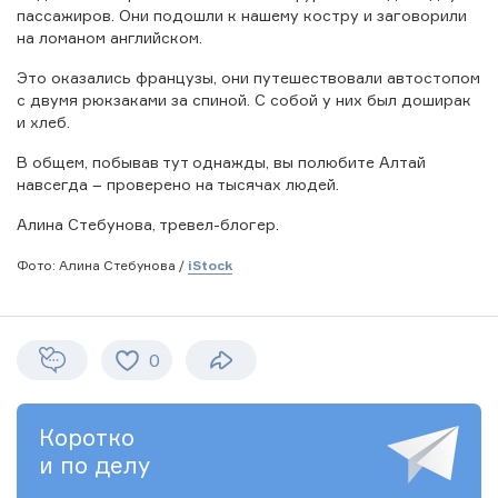
пассажиров. Они подошли к нашему костру и заговорили
на ломаном английском.
Это оказались французы, они путешествовали автостопом
с двумя рюкзаками за спиной. С собой у них был доширак
и хлеб.
В общем, побывав тут однажды, вы полюбите Алтай
навсегда – проверено на тысячах людей.
Алина Стебунова, тревел-блогер.
Фото: Алина Стебунова /
iStock
0
Коротко
и по делу