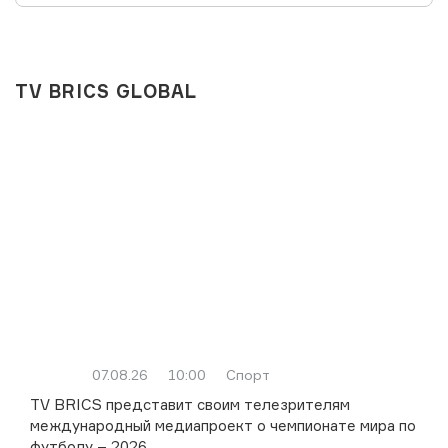
TV BRICS GLOBAL
07.08.26
10:00
Спорт
TV BRICS представит своим телезрителям
международный медиапроект о чемпионате мира по
футболу – 2026