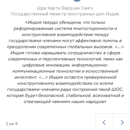
Шри Кирти Вардхан Сингх
Государственный министр иностранных дел Индии
«
Индия твердо убеждена, что только
реформированная система многосторонности и
конструктивное взаимодействие между
государствами-членами могут эффективно помочь в
преодолении современных глобальных вызовов. <...>
Индия готова наращивать сотрудничество в сфере
современных и перспективных технологий, таких как
цифровые инновации, информационно-
коммуникационные технологии и искусственный
интеллект. <...> Индия остается приверженной
конструктивному взаимодействию со всеми
государствами-членами ради построения такой ШОС,
которая будет безопасной, стабильной, всеохватной и
отвечающей чаяниям наших народов
»
1
из
5