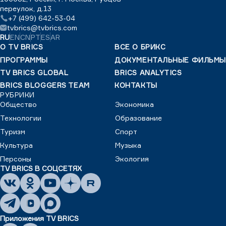
переулок, д.13
+7 (499) 642-53-04
tvbrics@tvbrics.com
RU
EN
CN
PT
ES
AR
О TV BRICS
ВСЕ О БРИКС
ПРОГРАММЫ
ДОКУМЕНТАЛЬНЫЕ ФИЛЬМЫ
TV BRICS GLOBAL
BRICS ANALYTICS
BRICS BLOGGERS TEAM
КОНТАКТЫ
РУБРИКИ
Общество
Экономика
Технологии
Образование
Туризм
Спорт
Культура
Музыка
Персоны
Экология
TV BRICS В СОЦСЕТЯХ
Приложения TV BRICS