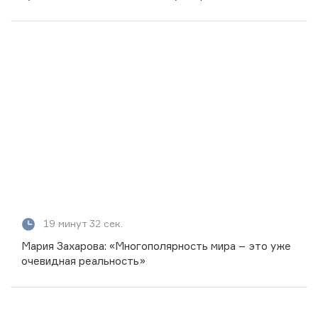
товарооборот до 250 млрд долларов»
19 минут 32 сек.
Мария Захарова: «Многополярность мира – это уже
очевидная реальность»