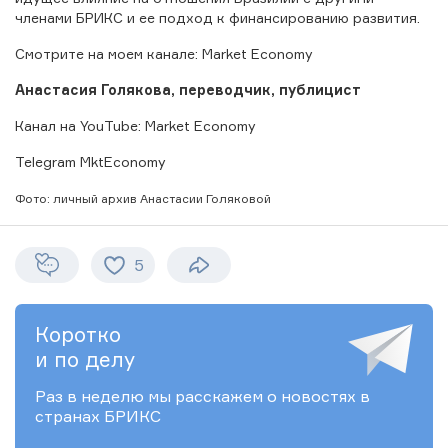
членами БРИКС и ее подход к финансированию развития.
Смотрите на моем канале: Market Economy
Анастасия Голякова, переводчик, публицист
Канал на YouTube: Market Economy
Telegram MktEconomy
Фото: личный архив Анастасии Голяковой
5
Коротко
и по делу
Раз в неделю мы расскажем о новостях в
странах БРИКС