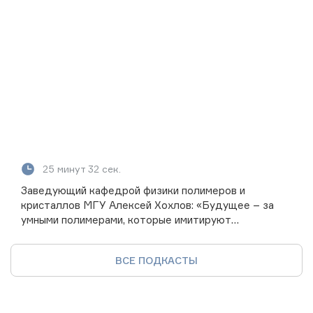
25 минут 32 сек.
Заведующий кафедрой физики полимеров и
кристаллов МГУ Алексей Хохлов: «Будущее – за
умными полимерами, которые имитируют
биологические системы»
ВСЕ ПОДКАСТЫ