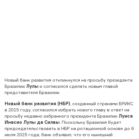
Новый банк развития откликнулся на просьбу президента
Бразилии
Лулы
и согласился сделать новым главой
представителя Бразилии.
Новый банк развития (НБР)
, созданный странами БРИКС
в 2015 году, согласился избрать нового главу в ответ на
просьбу недавно избранного президента Бразилии
Луиса
Инасио Лулы да Силвы
. Поскольку Бразилия будет
председательствовать в НБР на ротационной основе до 6
июля 2025 года, банк объявил, что его нынешний