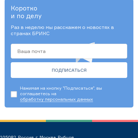
Коротко
и по делу
Раз в неделю мы расскажем о новостях в
странах БРИКС
Нажимая на кнопку "Подписаться", вы
соглашаетесь на
обработку персональных данных
105082, Россия, г. Москва, Рубцов