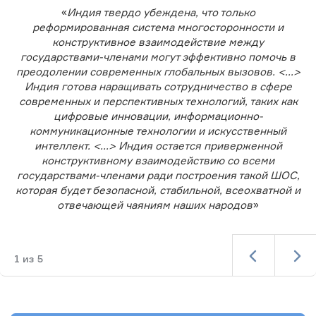
«
Индия твердо убеждена, что только
реформированная система многосторонности и
конструктивное взаимодействие между
государствами-членами могут эффективно помочь в
преодолении современных глобальных вызовов. <...>
Индия готова наращивать сотрудничество в сфере
современных и перспективных технологий, таких как
цифровые инновации, информационно-
коммуникационные технологии и искусственный
интеллект. <...> Индия остается приверженной
конструктивному взаимодействию со всеми
государствами-членами ради построения такой ШОС,
которая будет безопасной, стабильной, всеохватной и
отвечающей чаяниям наших народов
»
1
из
5