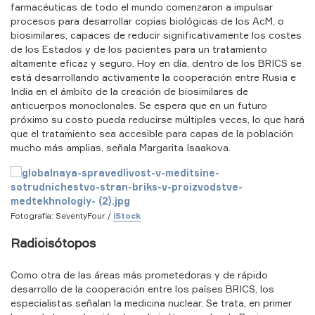
farmacéuticas de todo el mundo comenzaron a impulsar
procesos para desarrollar copias biológicas de los AcM, o
biosimilares, capaces de reducir significativamente los costes
de los Estados y de los pacientes para un tratamiento
altamente eficaz y seguro. Hoy en día, dentro de los BRICS se
está desarrollando activamente la cooperación entre Rusia e
India en el ámbito de la creación de biosimilares de
anticuerpos monoclonales. Se espera que en un futuro
próximo su costo pueda reducirse múltiples veces, lo que hará
que el tratamiento sea accesible para capas de la población
mucho más amplias, señala Margarita Isaakova.
Fotografía: SeventyFour /
iStock
Radioisótopos
Como otra de las áreas más prometedoras y de rápido
desarrollo de la cooperación entre los países BRICS, los
especialistas señalan la medicina nuclear. Se trata, en primer