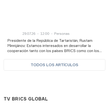
29.07.26
12:00
Personas
Presidente de la República de Tartaristán, Rustam
Minnijánov: Estamos interesados en desarrollar la
cooperación tanto con los países BRICS como con los
Estados del Sudeste Asiático, el mundo islámico y
América Latina
TODOS LOS ARTÍCULOS
TV BRICS GLOBAL