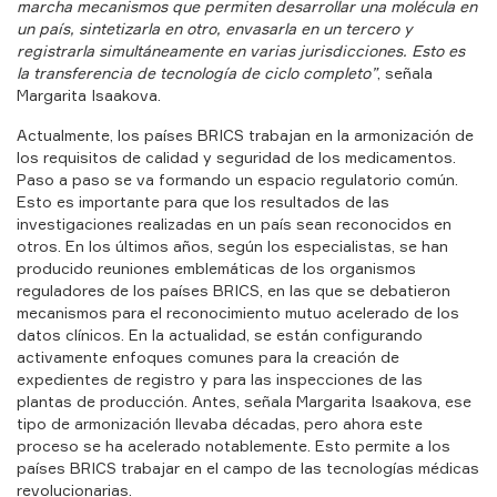
marcha mecanismos que permiten desarrollar una molécula en
un país, sintetizarla en otro, envasarla en un tercero y
registrarla simultáneamente en varias jurisdicciones. Esto es
la transferencia de tecnología de ciclo completo”
, señala
Margarita Isaakova.
Actualmente, los países BRICS trabajan en la armonización de
los requisitos de calidad y seguridad de los medicamentos.
Paso a paso se va formando un espacio regulatorio común.
Esto es importante para que los resultados de las
investigaciones realizadas en un país sean reconocidos en
otros. En los últimos años, según los especialistas, se han
producido reuniones emblemáticas de los organismos
reguladores de los países BRICS, en las que se debatieron
mecanismos para el reconocimiento mutuo acelerado de los
datos clínicos. En la actualidad, se están configurando
activamente enfoques comunes para la creación de
expedientes de registro y para las inspecciones de las
plantas de producción. Antes, señala Margarita Isaakova, ese
tipo de armonización llevaba décadas, pero ahora este
proceso se ha acelerado notablemente. Esto permite a los
países BRICS trabajar en el campo de las tecnologías médicas
revolucionarias.