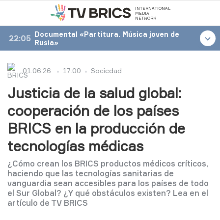
INTERNATIONAL
MEDIA
NETWORK
Documental «Partitura. Música joven de
22:05
Rusia»
01.06.26
17:00
Sociedad
Justicia de la salud global:
cooperación de los países
BRICS en la producción de
tecnologías médicas
¿Cómo crean los BRICS productos médicos críticos,
haciendo que las tecnologías sanitarias de
vanguardia sean accesibles para los países de todo
el Sur Global? ¿Y qué obstáculos existen? Lea en el
artículo de TV BRICS