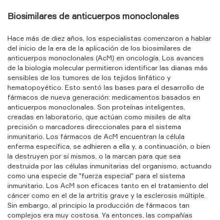
Biosimilares de anticuerpos monoclonales
Hace más de diez años, los especialistas comenzaron a hablar
del inicio de la era de la aplicación de los biosimilares de
anticuerpos monoclonales (AcM) en oncología. Los avances
de la biología molecular permitieron identificar las dianas más
sensibles de los tumores de los tejidos linfático y
hematopoyético. Esto sentó las bases para el desarrollo de
fármacos de nueva generación: medicamentos basados en
anticuerpos monoclonales. Son proteínas inteligentes,
creadas en laboratorio, que actúan como misiles de alta
precisión o marcadores direccionales para el sistema
inmunitario. Los fármacos de AcM encuentran la célula
enferma específica, se adhieren a ella y, a continuación, o bien
la destruyen por sí mismos, o la marcan para que sea
destruida por las células inmunitarias del organismo, actuando
como una especie de "fuerza especial" para el sistema
inmunitario. Los AcM son eficaces tanto en el tratamiento del
cáncer como en el de la artritis grave y la esclerosis múltiple.
Sin embargo, al principio la producción de fármacos tan
complejos era muy costosa. Ya entonces, las compañías