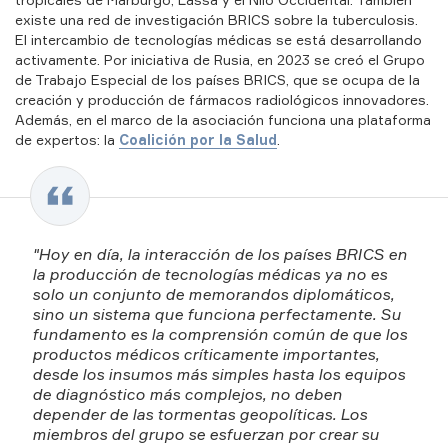
existe una red de investigación BRICS sobre la tuberculosis.
El intercambio de tecnologías médicas se está desarrollando
VER TODOS
Yevdokía
activamente. Por iniciativa de Rusia, en 2023 se creó el Grupo
Korbashova
de Trabajo Especial de los países BRICS, que se ocupa de la
creación y producción de fármacos radiológicos innovadores.
Además, en el marco de la asociación funciona una plataforma
de expertos: la
Coalición por la Salud
.
"Hoy en día, la interacción de los países BRICS en
la producción de tecnologías médicas ya no es
solo un conjunto de memorandos diplomáticos,
sino un sistema que funciona perfectamente. Su
fundamento es la comprensión común de que los
productos médicos críticamente importantes,
desde los insumos más simples hasta los equipos
de diagnóstico más complejos, no deben
depender de las tormentas geopolíticas. Los
miembros del grupo se esfuerzan por crear su