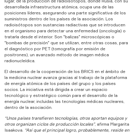
lugar, de la producción de radioisótopos, donde Rusia, con su
desarrollada infraestructura atómica, ocupa una de las
posiciones líderes, asegurando una parte significativa de los
suministros dentro de los países de la asociación. Los
radioisótopos son sustancias radiactivas que se introducen
en el organismo para detectar una enfermedad (oncología) o
tratarla desde el interior. Son "balizas" microscópicas o
"bombas de precisión" que se utilizan, entre otras cosas, para
el diagnóstico por PET (tomografía por emisión de
positrones), un avanzado método de imagen médica
radionucleídica.
El desarrollo de la cooperación de los BRICS en el ámbito de
la medicina nuclear avanza gracias al trabajo de la plataforma
de energía atómica de los países del grupo y los países
socios. La iniciativa está dirigida a crear un espacio
tecnológico y estratégico común para el desarrollo de la
energía nuclear, incluidas las tecnologías médicas nucleares,
dentro de la asociación.
“Unos países transfieren tecnologías, otros aportan equipos y
otros organizan ciclos de producción locales”
, afirma Margarita
Isaakova.
“Así que el principal logro, probablemente, reside en