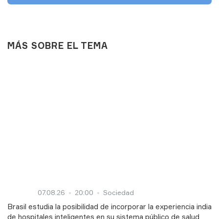
MÁS SOBRE EL TEMA
07.08.26
20:00
Sociedad
Brasil estudia la posibilidad de incorporar la experiencia india
de hospitales inteligentes en su sistema público de salud