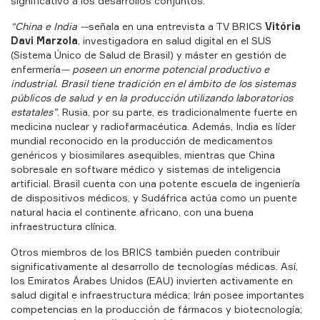
significativo a los desarrollos conjuntos.
“China e India —
señala en una entrevista a TV BRICS
Vitória
Davi Marzola
, investigadora en salud digital en el SUS
(Sistema Único de Salud de Brasil) y máster en gestión de
enfermería
— poseen un enorme potencial productivo e
industrial. Brasil tiene tradición en el ámbito de los sistemas
públicos de salud y en la producción utilizando laboratorios
estatales”
. Rusia, por su parte, es tradicionalmente fuerte en
medicina nuclear y radiofarmacéutica. Además, India es líder
mundial reconocido en la producción de medicamentos
genéricos y biosimilares asequibles, mientras que China
sobresale en software médico y sistemas de inteligencia
artificial. Brasil cuenta con una potente escuela de ingeniería
de dispositivos médicos, y Sudáfrica actúa como un puente
natural hacia el continente africano, con una buena
infraestructura clínica.
Otros miembros de los BRICS también pueden contribuir
significativamente al desarrollo de tecnologías médicas. Así,
los Emiratos Árabes Unidos (EAU) invierten activamente en
salud digital e infraestructura médica; Irán posee importantes
competencias en la producción de fármacos y biotecnología;