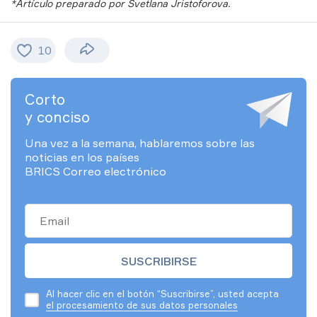
*Artículo preparado por Svetlana Jristoforova.
10
Corto
y conciso
Una vez a la semana, hablaremos sobre las
noticias en los países
BRICS Correo electrónico
Al hacer clic en el botón “Suscribirse”, usted acepta
el procesamiento de sus datos personales