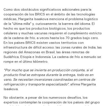
Como dos obstáculos significativos adicionales para la
cooperación de los BRICS en el ámbito de las tecnologías
médicas, Margarita Isaakova menciona el problema logístico
de la "última milla" y, curiosamente, la barrera del idioma. El
hecho es que los productos biológicos, los productos
celulares y muchas vacunas requieren el cumplimiento estricto
de la cadena de frío, a veces hasta los 70 grados bajo cero.
En los países BRICS existen vastos territorios con
infraestructura de difícil acceso: las zonas rurales de India, las
regiones del Amazonas en Brasil, las áreas remotas de
Sudáfrica, Etiopía e Indonesia. La cadena de frío a menudo se
rompe en el último kilómetro.
"Por mucho que se invierta en producción conjunta, si el
producto final se estropea durante la entrega, todo es en
vano. Se necesitan inversiones coordinadas en centros de
refrigeración y transporte especializado"
, afirma Margarita
Isaakova.
No obstante, a pesar de los numerosos desafíos, los
expertos contemplan la cooperación de los países del grupo