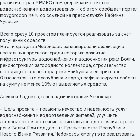
развития стран БРИКС на модернизацию систем
водоснабжения и водоотведения, - об этом сообщает портал
moygorodonline.ru со ссылкой на пресс-службу Кабмина
Чувашии.
Всего сразу 10 проектов планируется реализовать за счёт
полученных средств.
На эти средства Чебоксары запланировали реализацию
нескольких проектов, среди которых: развитие
инфраструктуры водоснабжения и водоочистки реки Волги,
реконструкция загородного коллектора, строительство
отводящего коллектора реки Кайбулка и её притоков.
Отмечается, что республика и город софинансируют работы
на сумму не менее 10% от выделяемых средств.
Алексей Ладыков, глава администрации Чебоксар:
– Цель проекта – повысить качество и надежность услуг
водоснабжения и водоотведения жителей, улучшить
экологическое состояние национального достояния страны –
реки Волги. При поддержке Правительства Республики,
Нового Банка Развития, Чебоксары смогут это реализовать.