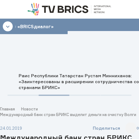
15:30
«BRICSдиалог»
Раис Республики Татарстан Рустам Минниханов:
«Заинтересованы в расширении сотрудничества со
странами БРИКС»
Главная
Новости
Международный банк стран БРИКС выделит деньги на очистку Волги
Поделиться
24.01.2019
0
Международный банк стран БРИКС