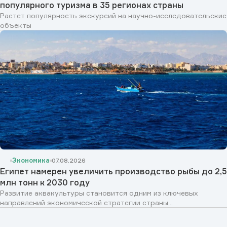
популярного туризма в 35 регионах страны
Растет популярность экскурсий на научно-исследовательские
объекты
Экономика
07.08.2026
Египет намерен увеличить производство рыбы до 2,5
млн тонн к 2030 году
Развитие аквакультуры становится одним из ключевых
направлений экономической стратегии страны...