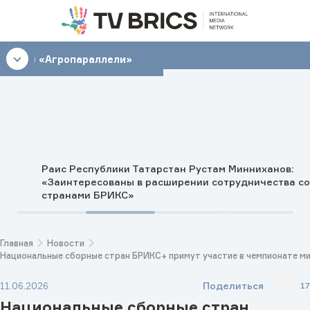
23:00
«Агропараллели»
Раис Республики Татарстан Рустам Минниханов:
«Заинтересованы в расширении сотрудничества со
странами БРИКС»
Главная
Новости
Национальные сборные стран БРИКС+ примут участие в чемпионате ми
Поделиться
11.06.2026
17
Национальные сборные стран