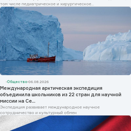
том числе педиатрическое и хирургическое...
Общество
06.08.2026
Международная арктическая экспедиция
объединила школьников из 22 стран для научной
миссии на Се...
Экспедиция развивает международное научное
сотрудничество и культурный обмен