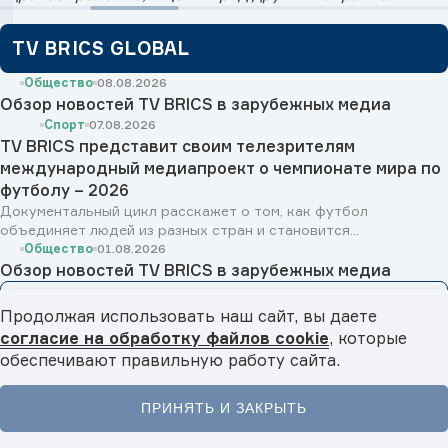
TV BRICS GLOBAL
Общество
08.08.2026
Обзор новостей TV BRICS в зарубежных медиа
Спорт
07.08.2026
TV BRICS представит своим телезрителям
международный медиапроект о чемпионате мира по
футболу – 2026
Документальный цикл расскажет о том, как футбол
объединяет людей из разных стран и становится...
Общество
01.08.2026
Обзор новостей TV BRICS в зарубежных медиа
Смотреть все
Продолжая использовать наш сайт, вы даете
согласие на обработку файлов cookie
, которые
BRICS ANALYTICS
обеспечивают правильную работу сайта.
ПРИНЯТЬ И ЗАКРЫТЬ
Главная
Новости
Видео
Подкасты
Меню