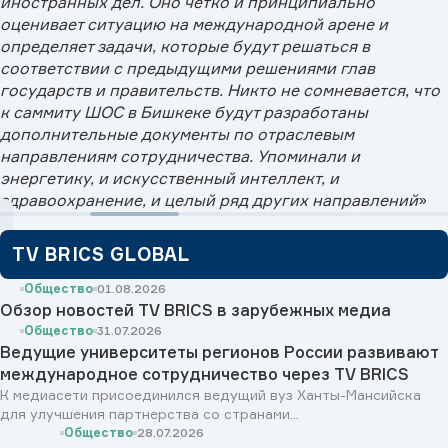
иностранных дел. Оно четко и принципиально
оценивает ситуацию на международной арене и
определяет задачи, которые будут решаться в
соответствии с предыдущими решениями глав
государств и правительств. Никто не сомневается, что
к саммиту ШОС в Бишкеке будут разработаны
дополнительные документы по отраслевым
направлениям сотрудничества. Упоминали и
энергетику, и искусственный интеллект, и
здравоохранение, и целый ряд других направлений
»
TV BRICS GLOBAL
Общество
01.08.2026
Обзор новостей TV BRICS в зарубежных медиа
Общество
31.07.2026
Ведущие университеты регионов России развивают
международное сотрудничество через TV BRICS
К медиасети присоединился ведущий вуз Ханты-Мансийска
для улучшения партнерства со странами...
Общество
28.07.2026