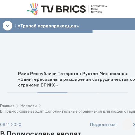
06:00
«Тропой первопроходцев»
Раис Республики Татарстан Рустам Минниханов:
«Заинтересованы в расширении сотрудничества со
странами БРИКС»
Главная
Новости
В Подмосковье вводят дополнительные ограничения для людей старш
Поделиться
09.11.2020
0
В Подмосковье вводят