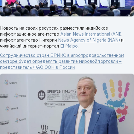
Новость на своих ресурсах разместили индийское
информационное агентство
Asian News International (ANI)
,
информагентство Нигерии
News Agency of Nigeria (NAN)
и
чилийский интернет-портал
El Maipo
.
Сотрудничество стран БРИКС в агропродовольственном
секторе будет определять развитие мировой торговли –
представитель ФАО ООН в России