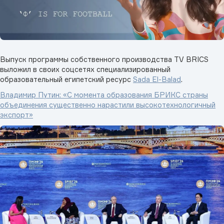
Выпуск программы собственного производства TV BRICS
выложил в своих соцсетях специализированный
образовательный египетский ресурс
Sada El-Balad
.
Владимир Путин: «С момента образования БРИКС страны
объединения существенно нарастили высокотехнологичный
экспорт»