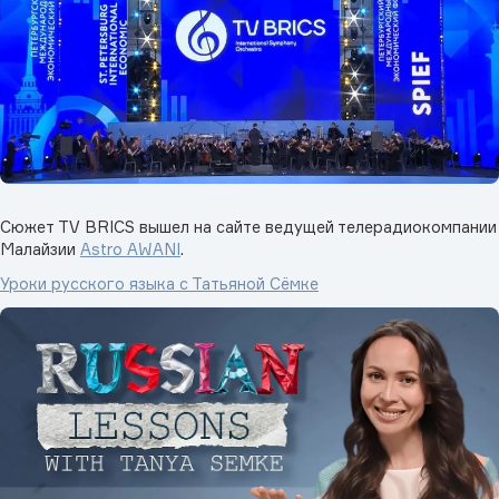
Сюжет TV BRICS вышел на сайте ведущей телерадиокомпании
Малайзии
Astro AWANI
.
Уроки русского языка с Татьяной Сёмке