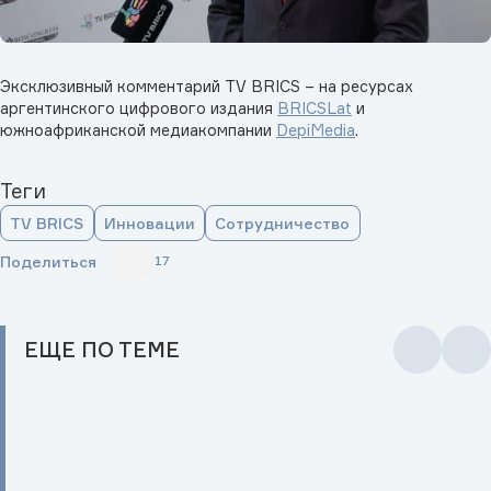
Эксклюзивный комментарий TV BRICS – на ресурсах
аргентинского цифрового издания
BRICSLat
и
южноафриканской медиакомпании
DepiMedia
.
Теги
TV BRICS
Инновации
Сотрудничество
Поделиться
17
ЕЩЕ
ПО ТЕМЕ