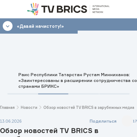
17:30
«Давай начистоту!»
Раис Республики Татарстан Рустам Минниханов:
«Заинтересованы в расширении сотрудничества со
странами БРИКС»
Главная
Новости
Обзор новостей TV BRICS в зарубежных медиа
Поделиться
13.06.2026
17
Обзор новостей TV BRICS в