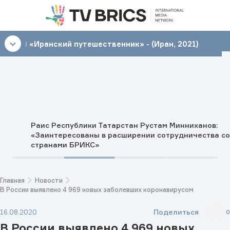
18:00
«Иранский путешественник» - (Иран, 2021)
Раис Республики Татарстан Рустам Минниханов:
«Заинтересованы в расширении сотрудничества со
странами БРИКС»
Главная
Новости
В России выявлено 4 969 новых заболевших коронавирусом
Поделиться
16.08.2020
0
В России выявлено 4 969 новых