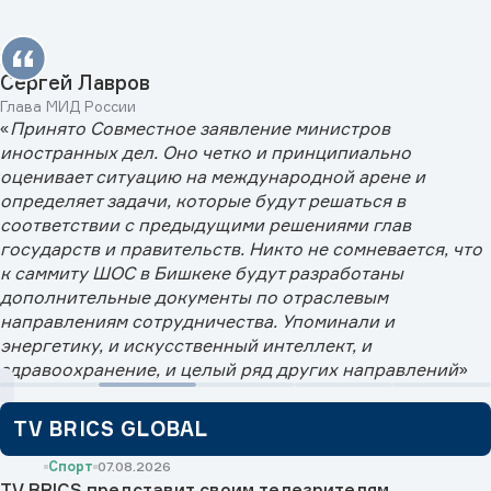
Сергей Лавров
Глава МИД России
«
Принято Совместное заявление министров
иностранных дел. Оно четко и принципиально
оценивает ситуацию на международной арене и
определяет задачи, которые будут решаться в
соответствии с предыдущими решениями глав
государств и правительств. Никто не сомневается, что
к саммиту ШОС в Бишкеке будут разработаны
дополнительные документы по отраслевым
направлениям сотрудничества. Упоминали и
энергетику, и искусственный интеллект, и
здравоохранение, и целый ряд других направлений
»
TV BRICS GLOBAL
Спорт
07.08.2026
TV BRICS представит своим телезрителям