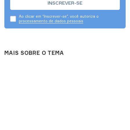
Ao clicar em "Inscrever-se", você autoriza o
processamento de dados pessoais
MAIS SOBRE O TEMA