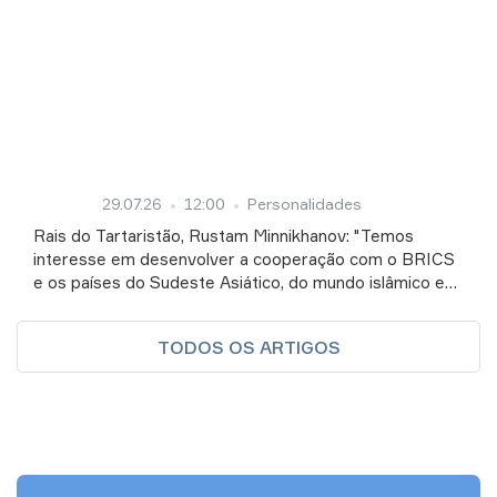
29.07.26
12:00
Personalidades
Rais do Tartaristão, Rustam Minnikhanov: "Temos
interesse em desenvolver a cooperação com o BRICS
e os países do Sudeste Asiático, do mundo islâmico e
da América Latina"
TODOS OS ARTIGOS