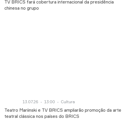
TV BRICS fará cobertura internacional da presidência
chinesa no grupo
13.07.26
13:00
Cultura
Teatro Mariinski e TV BRICS ampliarão promoção da arte
teatral clássica nos países do BRICS