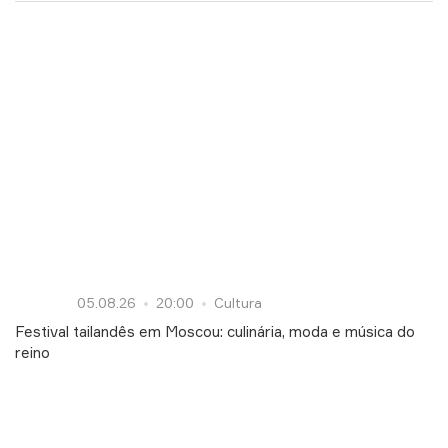
05.08.26
20:00
Cultura
Festival tailandês em Moscou: culinária, moda e música do
reino