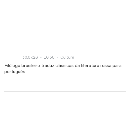
30.07.26
16:30
Cultura
Filólogo brasileiro traduz clássicos da literatura russa para
português