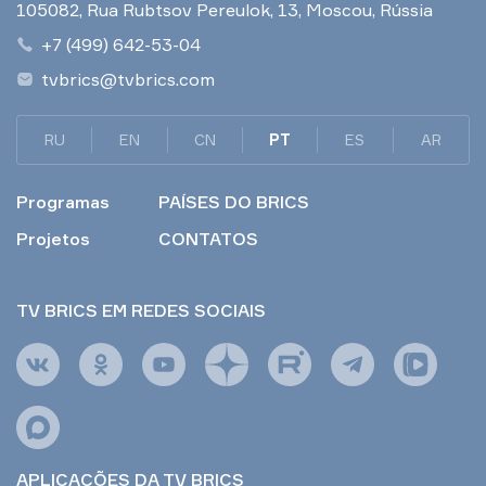
105082, Rua Rubtsov Pereulok, 13, Moscou, Rússia
+7 (499) 642-53-04
tvbrics@tvbrics.com
RU
EN
CN
PT
ES
AR
Programas
PAÍSES DO BRICS
Projetos
CONTATOS
TV BRICS EM REDES SOCIAIS
APLICAÇÕES DA TV BRICS