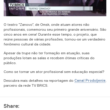
O teatro "Zanovo", de Omsk, onde atuam atores não
profissionais, comemorou seu primeiro grande aniversário. São
cinco anos em cena! Durante esse tempo, o projeto, que
reúne pessoas de várias profissões, tornou-se um verdadeiro
fenômeno cultural da cidade.
Apesar da trupe não ter formação em atuação, suas
produções lotam as salas e recebem ótimas críticas do
público.
Como se tornar um ator profissional sem educação especial?
GITAL
ORLD
Descubra mais detalhes na reportagem do
Canal Prodvijenie
,
parceiro da rede TV BRICS.
Share: