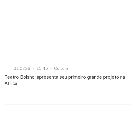
31.07.26
15:45
Cultura
Teatro Bolshoi apresenta seu primeiro grande projeto na
África