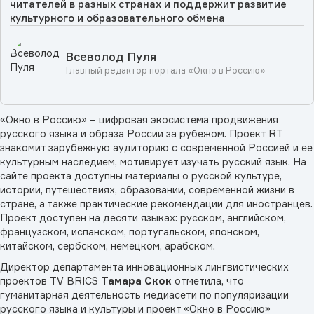
читателей в разных странах и поддержит развитие
культурного и образовательного обмена
Всеволод Пуля
Главный редактор портала «Окно в Россию»
«Окно в Россию» – цифровая экосистема продвижения
русского языка и образа России за рубежом. Проект RT
знакомит зарубежную аудиторию с современной Россией и ее
культурным наследием, мотивирует изучать русский язык. На
сайте проекта доступны материалы о русской культуре,
истории, путешествиях, образовании, современной жизни в
стране, а также практические рекомендации для иностранцев.
Проект доступен на десяти языках: русском, английском,
французском, испанском, португальском, японском,
китайском, сербском, немецком, арабском.
Директор департамента инновационных лингвистических
проектов TV BRICS
Тамара Скок
отметила, что
гуманитарная деятельность медиасети по популяризации
русского языка и культуры и проект «Окно в Россию»