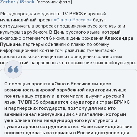
Zerbor /
iStock
[источник фото]
Международная медиасеть TV BRICS и крупный
мультимедийный проект
«Окно в Россию»
будут
сотрудничать в вопросах продвижения русского языка и
культуры за рубежом. В День русского языка, который
ежегодно отмечается 6 июня, в день рождения
Александра
Пушкина
, партнеры объявили о планах по обмену
информационным контентом, развитию гуманитарно-
просветительских инициатив и проведению совместных
мероприятий, направленных на повышение языковой культуры.
С помощью проекта «Окно в Россию» мы даем
возможность широкой зарубежной аудитории лучше
понять нашу страну и, в том числе, выучить русский
язык. TV BRICS обращается к аудитории стран БРИКС
и партнерских государств, поэтому для нас это
важный канал коммуникации с читателями, которым
уже близка тема международного культурного и
гуманитарного сотрудничества. Наше взаимодействие
поможет сделать материалы о России доступнее для