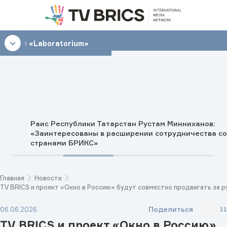
00:30
«Laboratorium»
Раис Республики Татарстан Рустам Минниханов:
«Заинтересованы в расширении сотрудничества со
странами БРИКС»
Главная
Новости
TV BRICS и проект «Окно в Россию» будут совместно продвигать за р
Поделиться
06.06.2026
11
TV BRICS и проект «Окно в Россию»