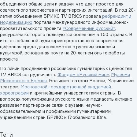
объединяют общие цели и задачи, что дает простор для
совместного творчества и партнерских интеграций. В год 20-
летия объединения БРИКС TV BRICS провела
ребрендинг и
модернизацию
портала международного информационно-
просветительского проекта
«Современный русский»
,
ресурсами которого пользуются более чем в 150 странах. В
итоге глобальной аудитории представлена современная
цифровая среда для знакомства с русским языком и
культурой, основанная почти на 20-летнем опыте работы
проекта.
По линии продвижения российских гуманитарных ценностей
TV BRICS сотрудничает с
Фондом «Русский мир»
,
Музеями
Московского Кремля
, Большим театром России, Мариинским
театром,
Московской государственной академией
хореографии
и крупнейшими университетами страны. В
вопросах популяризации русского языка медиасеть активно
развивает партнерские связи с вузами, научно-
образовательными и профильными гуманитарными
учреждениями стран БРИКС и Глобального Юга.
Теги