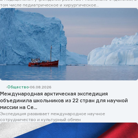
том числе педиатрическое и хирургическое...
Общество
06.08.2026
Международная арктическая экспедиция
объединила школьников из 22 стран для научной
миссии на Се...
Экспедиция развивает международное научное
сотрудничество и культурный обмен