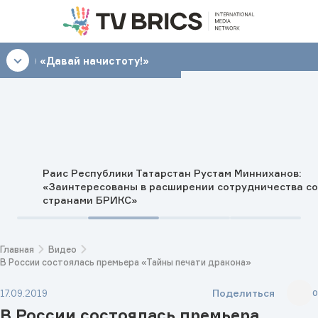
12:00
«Давай начистоту!»
Раис Республики Татарстан Рустам Минниханов:
«Заинтересованы в расширении сотрудничества со
странами БРИКС»
Главная
Видео
В России состоялась премьера «Тайны печати дракона»
Поделиться
17.09.2019
0
В России состоялась премьера