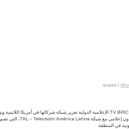
ipopba /
iSto
تواصل شبكة TV BRICS الإعلامية الدولية تعزيز شبكة شركائها في أمريكا اللاتيني
خلال إطلاق تعاون إعلامي مع شبكة érica Latina
ونية في المنطقة.