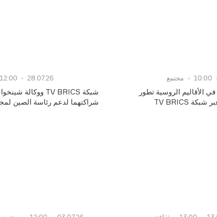
10:00
مجتمع
28.07.26
12:00
ي الأقاليم الروسية تطور
شبكة TV BRICS ووكالة شي
بكة TV BRICS
شراكتهما لدعم رئاسة الصين لم
13.
13:00
ثقافة
03.07.26
12:00
مجتمع