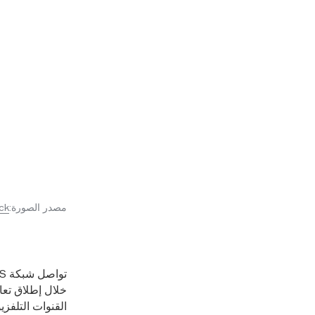
مصدر الصورة:
ck
القنوات التلفزي