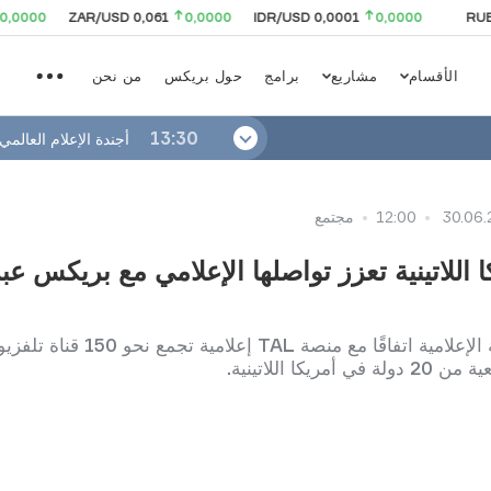
0
ZAR/USD 0,061
0,0000
IDR/USD 0,0001
0,0000
RUB/USD 
الأقسام
مشاريع
برامج
حول بريكس
من نحن
13:30
أجندة الإعلام العالمي
30.06.
12:00
مجتمع
أبرمت الشبكة الإعلامية اتفاقًا مع منصة TAL إع
أمريكا اللاتينية.