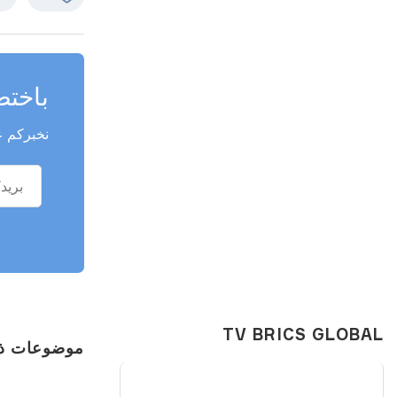
باختص
نخبركم ع
TV BRICS GLOBAL
موضوعات ذ