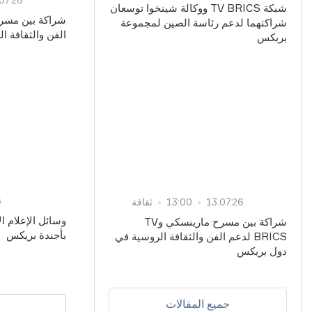
شبكة TV BRICS ووكالة شينخوا توسعان
شراكتهما لدعم رئاسة الصين لمجموعة
الفن والثقافة 
بريكس
6
13.07.26
13:00
ثقافة
وسائل الإعلام ال
شراكة بين مسرح مارينسكي وTV
بأجندة بريكس
BRICS لدعم الفن والثقافة الروسية في
دول بريكس
جميع المقالات