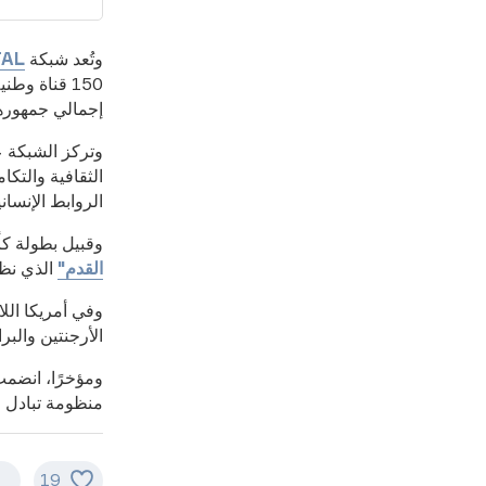
وتُعد شبكة
TAL
إجمالي جمهورها إلى أك
وتركز الشبكة ع
الثقافية والتكا
الروابط الإنسا
وقبيل بطولة كأس العالم لكر
القدم"
الذي نظمت
الأرجنتين والبر
ومؤخرًا، انضمت
منظومة تبادل المحت
19