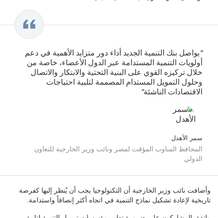
"يواصل بنك التنمية الجديد أداء دور متزايد الأهمية في دعم
أولويات التنمية المستدامة عبر الدول الأعضاء، خاصة من
خلال تركيزه القوي على البنية التحتية والابتكار والاتصال
وحلول التمويل المستدام المصممة لتلبية احتياجات
الاقتصادات الناشئة"
سمر الأهدل
المحافظ المناوب المؤقت لمصر ونائب وزير الخارجية للتعاون
الدولي
وأضافت نائب وزير الخارجية أن التكنولوجيا يجب أن يُنظر إليها كفرصة
تاريخية لإعادة تشكيل نماذج التنمية في اتجاه أكثر إنصافاً واستدامة.
واتفق المشاركون على ضرورة تطور مؤسسات تمويل التنمية لتلبية