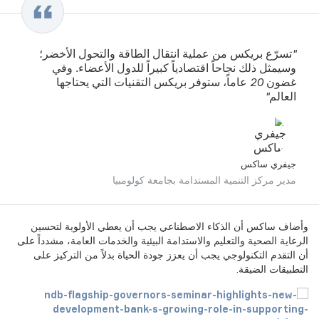
"تسرّع بريكس من عملية انتقال الطاقة والتحول الأخضر؛
وسيمثل ذلك نجاحاً اقتصادياً كبيراً للدول الأعضاء. وفي
غضون 20 عاماً، ستوفر بريكس التقنيات التي يحتاجها
العالم"
جيفري ساكس
مدير مركز التنمية المستدامة بجامعة كولومبيا
وأضاف ساكس أن الذكاء الاصطناعي يجب أن يعطي الأولوية لتحسين
الرعاية الصحية والتعليم والاستدامة البيئية والخدمات العامة، مشدداً على
أن التقدم التكنولوجي يجب أن يعزز جودة الحياة بدلاً من التركيز على
التطبيقات الضيقة.