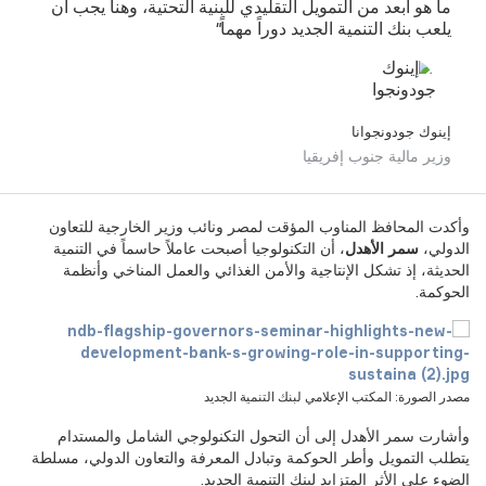
ما هو أبعد من التمويل التقليدي للبنية التحتية، وهنا يجب أن
يلعب بنك التنمية الجديد دوراً مهماً"
إينوك جودونجوانا
وزير مالية جنوب إفريقيا
وأكدت المحافظ المناوب المؤقت لمصر ونائب وزير الخارجية للتعاون
الدولي،
سمر الأهدل
، أن التكنولوجيا أصبحت عاملاً حاسماً في التنمية
الحديثة، إذ تشكل الإنتاجية والأمن الغذائي والعمل المناخي وأنظمة
الحوكمة.
مصدر الصورة: المكتب الإعلامي لبنك التنمية الجديد
وأشارت سمر الأهدل إلى أن التحول التكنولوجي الشامل والمستدام
يتطلب التمويل وأطر الحوكمة وتبادل المعرفة والتعاون الدولي، مسلطة
الضوء على الأثر المتزايد لبنك التنمية الجديد.