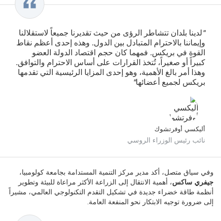
"لدينا بلدان تتشاطر الرؤى من حيث تقديرنا جميعاً لاستقلالنا
وإيماننا بالاحترام المتبادل بين الدول. وهذه إحدى أعظم نقاط
القوة في بريكس. فمهما كان حجم اقتصاد الدولة العضو
كبيراً أو صغيراً، تُتخذ القرارات على أساس الاحترام والتوافق.
وهذا أمر بالغ الأهمية، وهو إحدى المزايا الرئيسية التي تقدمها
بريكس لجميع أعضائها"
أليكسي أوفرتشوك
نائب رئيس الوزراء الروسي
وفي سياق متصل، أكد مدير مركز التنمية المستدامة بجامعة كولومبيا،
جيفري ساكس
، أهمية الانتقال إلى الزراعة الأكثر مراعاة للبيئة وتطوير
أنظمة طاقة خضراء جديدة في تشكيل التقدم التكنولوجي العالمي، مشيراً
إلى ضرورة توجيه الابتكار نحو المنفعة العامة.