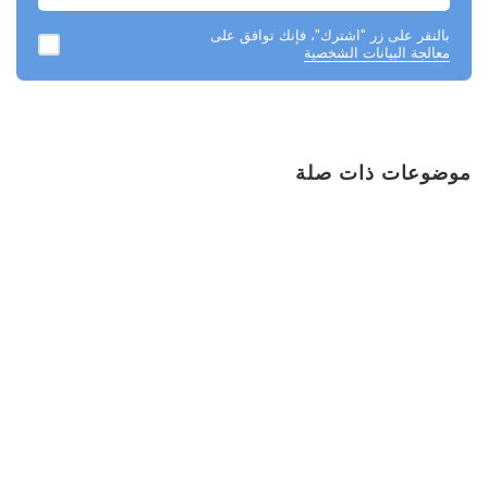
بالنقر على زر "اشترك"، فإنك توافق على
معالجة البيانات الشخصية
موضوعات ذات صلة