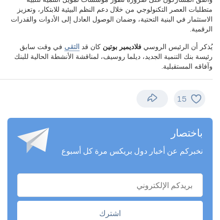
متطلبات العصر التكنولوجي من خلال دعم النظم البيئية للابتكار، وتعزيز
الاستثمار في البنية التحتية، وضمان الوصول العادل إلى الأدوات والقدرات
الرقمية.
يُذكر أن الرئيس الروسي
فلاديمير بوتين
كان قد
التقى
في وقت سابق
رئيسة بنك التنمية الجديد، ديلما روسيف، لمناقشة الأنشطة الحالية للبنك
وآفاقه المستقبلية.
15
باختصار
نخبركم عن أخبار دول بريكس مرة كل أسبوع