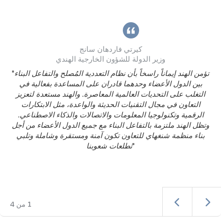
كيرتي فاردهان سانج
وزير الدولة للشؤون الخارجية الهندي
تؤمن الهند إيماناً راسخاً بأن نظام التعددية المُصلح والتفاعل البناء
"
بين الدول الأعضاء وحدهما قادران على المساعدة بفعالية في
التغلب على التحديات العالمية المعاصرة. والهند مستعدة لتعزيز
التعاون في مجال التقنيات الحديثة والواعدة، مثل الابتكارات
الرقمية وتكنولوجيا المعلومات والاتصالات والذكاء الاصطناعي.
وتظل الهند ملتزمة بالتفاعل البناء مع جميع الدول الأعضاء من أجل
بناء منظمة شنغهاي للتعاون تكون آمنة ومستقرة وشاملة وتلبي
"
تطلعات شعوبنا
1
من
4