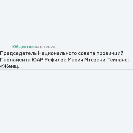
Общество
03.08.2026
Председатель Национального совета провинций
Парламента ЮАР Рефилве Мария Мтсвени-Тсипане:
«Женщ...