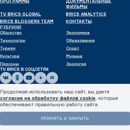
ПРОГРАММЫ
ДОКУМЕНТАЛЬНЫЕ
ФИЛЬМЫ
TV BRICS GLOBAL
BRICS ANALYTICS
BRICS BLOGGERS TEAM
КОНТАКТЫ
РУБРИКИ
Общество
Экономика
Технологии
Образование
Туризм
Спорт
Культура
Музыка
Персоны
Экология
TV BRICS В СОЦСЕТЯХ
Продолжая использовать наш сайт, вы даете
согласие на обработку файлов cookie
, которые
Приложения TV BRICS
обеспечивают правильную работу сайта.
Что вы думаете о TV BRICS?
ПРИНЯТЬ И ЗАКРЫТЬ
Мы ценим ваше мнение и будем рады любым отзывам!
© СМИ сетевое издание ТВ БРИКС / TV BRICS. Свидетельство
Главная
Новости
Видео
Подкасты
Меню