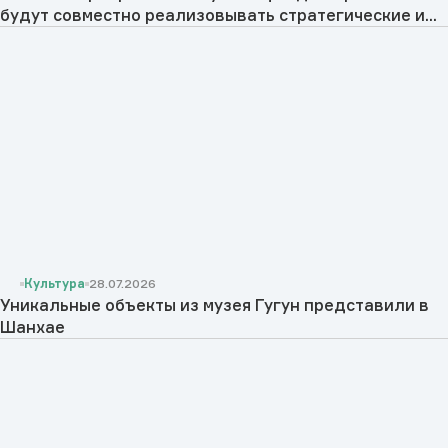
будут совместно реализовывать стратегические и...
Культура
28.07.2026
Уникальные объекты из музея Гугун представили в
Шанхае