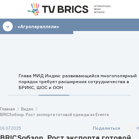
10:30
«Агропараллели»
Глава МИД Индии: развивающийся многополярный
порядок требует расширения сотрудничества в
БРИКС, ШОС и ООН
Главная
Видео
BRICSобзор. Рост экспорта готовой одежды из Египта
Поделиться
16.07.2025
0
BRICSобзор. Рост экспорта готовой