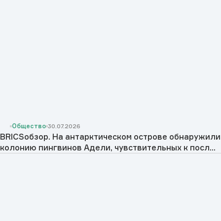
Общество
30.07.2026
BRICSобзор. На антарктическом острове обнаружили
колонию пингвинов Адели, чувствительных к посл...