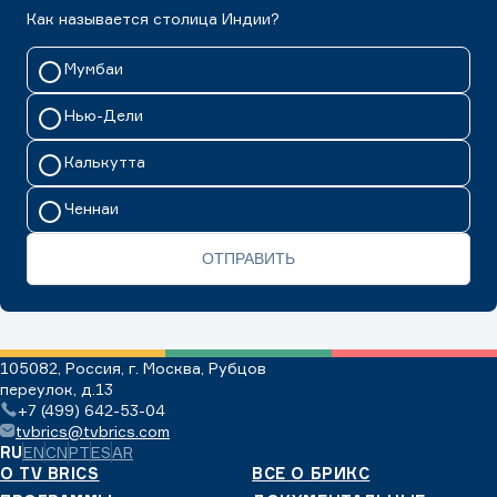
Как называется столица Индии?
Мумбаи
Нью-Дели
Калькутта
Ченнаи
ОТПРАВИТЬ
105082, Россия, г. Москва, Рубцов
переулок, д.13
+7 (499) 642-53-04
tvbrics@tvbrics.com
RU
EN
CN
PT
ES
AR
О TV BRICS
ВСЕ О БРИКС