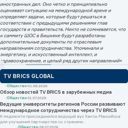
иностранных дел. Оно четко и принципиально
оценивает ситуацию на международной арене и
определяет задачи, которые будут решаться в
соответствии с предыдущими решениями глав
государств и правительств. Никто не сомневается, что
к саммиту ШОС в Бишкеке будут разработаны
дополнительные документы по отраслевым
направлениям сотрудничества. Упоминали и
энергетику, и искусственный интеллект, и
здравоохранение, и целый ряд других направлений
»
TV BRICS GLOBAL
Общество
01.08.2026
Обзор новостей TV BRICS в зарубежных медиа
Общество
31.07.2026
Ведущие университеты регионов России развивают
международное сотрудничество через TV BRICS
К медиасети присоединился ведущий вуз Ханты-Мансийска
для улучшения партнерства со странами...
Общество
28.07.2026