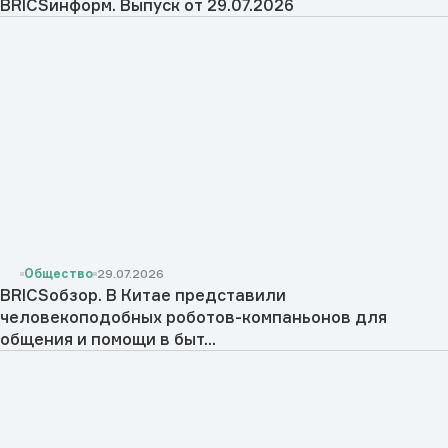
BRICSинформ. Выпуск от 29.07.2026
Общество
29.07.2026
BRICSобзор. В Китае представили
человекоподобных роботов-компаньонов для
общения и помощи в быт...