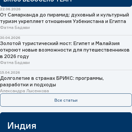
22.06.2026
От Самарканда до пирамид: духовный и культурный
туризм укрепляет отношения Узбекистана и Египта
Фатма Бадави
30.04.2026
Золотой туристический мост: Египет и Малайзия
откроют новые возможности для путешественников
в 2026 году
Фатма Бадави
15.04.2026
Долголетие в странах БРИКС: программы,
разработки и подходы
Александра Лысенкова
Все статьи
Индия