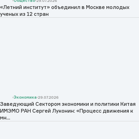
Общество
29.07.2026
«Летний институт» объединил в Москве молодых
ученых из 12 стран
Экономика
29.07.2026
Заведующий Сектором экономики и политики Китая
ИМЭМО РАН Сергей Луконин: «Процесс движения к
мн...