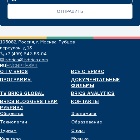
ОТПРАВИТЬ
105082, Россия, г. Москва, Рубцов
переулок, д.13
+7 (499) 642-53-04
tvbrics@tvbrics.com
RU
EN
CN
PT
ES
AR
О TV BRICS
ВСЕ О БРИКС
ПРОГРАММЫ
ДОКУМЕНТАЛЬНЫЕ
ФИЛЬМЫ
TV BRICS GLOBAL
BRICS ANALYTICS
BRICS BLOGGERS TEAM
КОНТАКТЫ
РУБРИКИ
Общество
Экономика
Технологии
Образование
Туризм
Спорт
Культура
Музыка