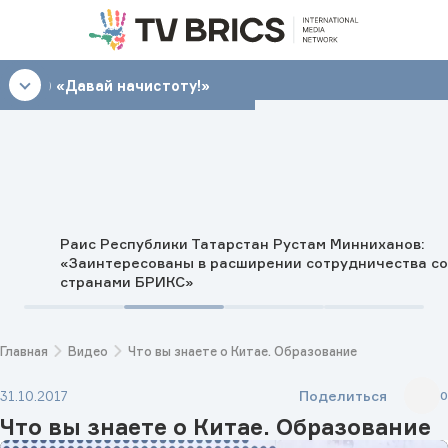
10:30
«Давай начистоту!»
Раис Республики Татарстан Рустам Минниханов:
«Заинтересованы в расширении сотрудничества со
странами БРИКС»
Главная
Видео
Что вы знаете о Китае. Образование
Поделиться
31.10.2017
0
Что вы знаете о Китае. Образование