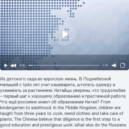
0:00
1:30
Из детского сада во взрослую жизнь. В Поднебесной
малышей с трёх лет учат кашеварить, штопать одежду и
ухаживать за растениями. Китайцы уверены, что трудолюбие
– первый шаг к хорошему образованию и престижной работе.
Что ещё россияне знают об образовании Китая? From
kindergarten to adulthood. In the Middle Kingdom, children are
taught from three years to cook, mend clothes and take care of
plants. The Chinese believe that diligence is the first step to a
good education and prestigious work. What else do the Russians