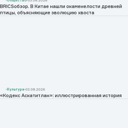
Общество
03.08.2026
BRICSобзор. В Китае нашли окаменелости древней
птицы, объясняющие эволюцию хвоста
Культура
03.08.2026
«Кодекс Аскатитлан»: иллюстрированная история