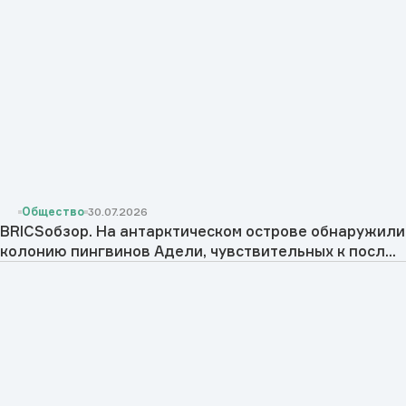
Общество
30.07.2026
BRICSобзор. На антарктическом острове обнаружили
колонию пингвинов Адели, чувствительных к посл...