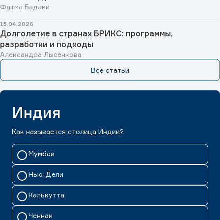
Фатма Бадави
15.04.2026
Долголетие в странах БРИКС: программы,
разработки и подходы
Александра Лысенкова
Все статьи
Индия
Как называется столица Индии?
Мумбаи
Нью-Дели
Калькутта
Ченнаи