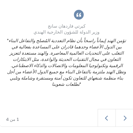
كيرتي فاردهان سانج
وزير الدولة للشؤون الخارجية الهندي
تؤمن الهند إيماناً راسخاً بأن نظام التعددية المُصلح والتفاعل البناء
"
بين الدول الأعضاء وحدهما قادران على المساعدة بفعالية في
التغلب على التحديات العالمية المعاصرة. والهند مستعدة لتعزيز
التعاون في مجال التقنيات الحديثة والواعدة، مثل الابتكارات
الرقمية وتكنولوجيا المعلومات والاتصالات والذكاء الاصطناعي.
وتظل الهند ملتزمة بالتفاعل البناء مع جميع الدول الأعضاء من أجل
بناء منظمة شنغهاي للتعاون تكون آمنة ومستقرة وشاملة وتلبي
"
تطلعات شعوبنا
1
من
4