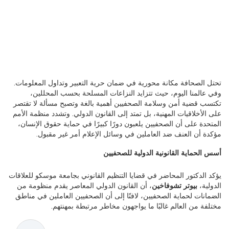
تحتل الصحافة مكانة محورية في ضمان حرية التعبير وتداول المعلومات.
وفي عالمنا اليوم، حيث تتزايد النزاعات المسلحة بحسب المحللين،
تكتسب قضية أمن وسلامة الصحفيين أهمية بالغة وتصبح مسألة لا تقتصر
على الأخلاقيات المهنية، بل تمتد إلى القانون الدولي. وتشدد منظمة الأمم
المتحدة على أن الصحفيين يلعبون دورًا كبيرًا في حماية حقوق الإنسان،
مؤكدة أن العنف ضد العاملين في وسائل الإعلام أمر غير مقبول.
أسس الحماية القانونية الدولية للصحفيين
يؤكد الدكتور المحاضر في قضايا التنظيم القانوني بجامعة موسكو للعلاقات
الدولية،
بيوتر تشوفاخين
، أن القانون الدولي المعاصر يقدم منظومة من
الضمانات لحماية الصحفيين، لافتًا إلى أن الصحفيين العاملين في مناطق
مختلفة من العالم غالبًا ما يواجهون مخاطر مرتبطة بمهنتهم.