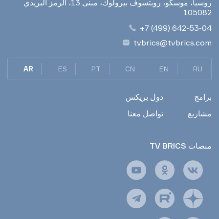
روسيا، موسكو، روبتسوف بيرولوك، مبنى 13، الرمز البريدي
105082
+7 (499) 642-53-04
tvbrics@tvbrics.com
AR
ES
PT
CN
EN
RU
برامج
دول بريكس
مشاريع
تواصل معنا
TV BRICS منصات