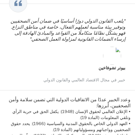
"يلعب القانون الدولي دورًا أساسيًا في ضمان أمن الصحفيين
وتوفير بيئة مناسبة لعملهم الفعال، خاصة في مناطق النزاع.
فهو يشكّل نظامًا متكاملًا من القواعد والمبادئ الهادفة إلى
إرساء الضمانات القانونية لمزاولة العمل الصحفي"
بيوتر تشوفاخين
خبير في مجال الاقتصاد العالمي والقانون الدولي
وعدد الخبير عددًا من الاتفاقيات الدولية التي تضمن سلامة وأمن
الصحفيين، أبرزها:
• الإعلان العالمي لحقوق الإنسان (1948): يكفل الحق في حرية الرأي
وتلقي المعلومات (المادة 19).
• العهد الدولي الخاص بالحقوق المدنية والسياسية (1966): يحدد حقوق
الصحفيين وواجباتهم ومسؤولياتهم (المادة 19).