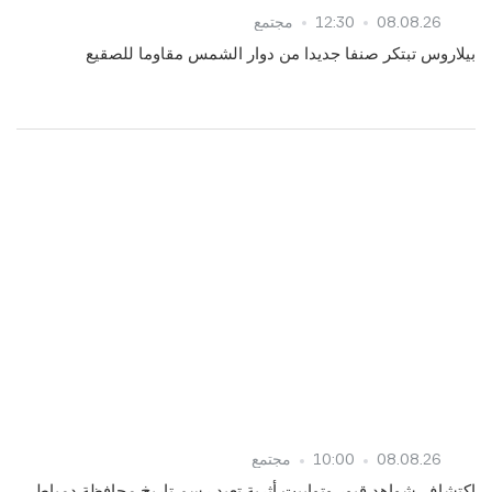
08.08.26
12:30
مجتمع
بيلاروس تبتكر صنفا جديدا من دوار الشمس مقاوما للصقيع
08.08.26
10:00
مجتمع
اكتشاف شواهد قبور وتوابيت أثرية تعيد رسم تاريخ محافظة دمياط