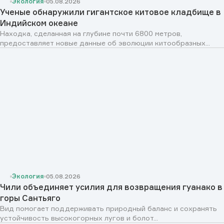
Экология
05.08.2026
Ученые обнаружили гигантское китовое кладбище в
Индийском океане
Находка, сделанная на глубине почти 6800 метров,
предоставляет новые данные об эволюции китообразных...
Экология
05.08.2026
Чили объединяет усилия для возвращения гуанако в
горы Сантьяго
Вид помогает поддерживать природный баланс и сохранять
устойчивость высокогорных лугов и болот...