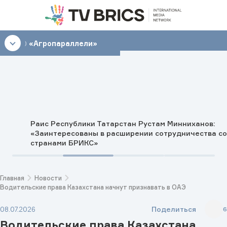
18:00
«Агропараллели»
Раис Республики Татарстан Рустам Минниханов:
«Заинтересованы в расширении сотрудничества со
странами БРИКС»
Главная
Новости
Водительские права Казахстана начнут признавать в ОАЭ
Поделиться
08.07.2026
6
Водительские права Казахстана