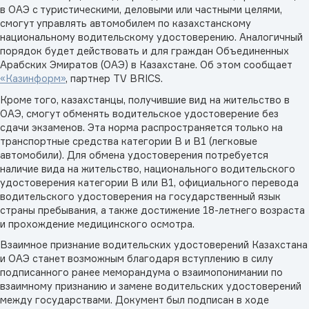
в ОАЭ с туристическими, деловыми или частными целями,
смогут управлять автомобилем по казахстанскому
национальному водительскому удостоверению. Аналогичный
порядок будет действовать и для граждан Объединенных
Арабских Эмиратов (ОАЭ) в Казахстане. Об этом сообщает
«Казинформ»
, партнер TV BRICS.
Кроме того, казахстанцы, получившие вид на жительство в
ОАЭ, смогут обменять водительское удостоверение без
сдачи экзаменов. Эта норма распространяется только на
транспортные средства категории B и B1 (легковые
автомобили). Для обмена удостоверения потребуется
наличие вида на жительство, национального водительского
удостоверения категории B или B1, официального перевода
водительского удостоверения на государственный язык
страны пребывания, а также достижение 18-летнего возраста
и прохождение медицинского осмотра.
Взаимное признание водительских удостоверений Казахстана
и ОАЭ станет возможным благодаря вступлению в силу
подписанного ранее меморандума о взаимопонимании по
взаимному признанию и замене водительских удостоверений
между государствами. Документ был подписан в ходе