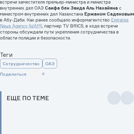
встречи заместителя премьер-министра и министра
внутренних дел ОАЭ
Саифа бен Заида Аль Нахайяна
с
министром внутренних дел Казахстана
Ержаном Саденовым
в Абу-Даби. Как ранее сообщало информагентство
Emirates
News Agency (WAM)
, партнер TV BRICS, в ходе встречи
стороны обсуждали пути укрепления сотрудничества в
области полиции и безопасности.
Теги
Сотрудничество
ОАЭ
Поделиться
6
ЕЩЕ
ПО ТЕМЕ