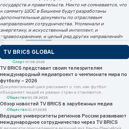
государств и правительств. Никто не сомневается, что
к саммиту ШОС в Бишкеке будут разработаны
дополнительные документы по отраслевым
направлениям сотрудничества. Упоминали и
энергетику, и искусственный интеллект, и
здравоохранение, и целый ряд других направлений
»
TV BRICS GLOBAL
Спорт
07.08.2026
TV BRICS представит своим телезрителям
международный медиапроект о чемпионате мира по
футболу – 2026
Документальный цикл расскажет о том, как футбол
объединяет людей из разных стран и становится...
Общество
01.08.2026
Обзор новостей TV BRICS в зарубежных медиа
Общество
31.07.2026
Ведущие университеты регионов России развивают
международное сотрудничество через TV BRICS
К медиасети присоединился ведущий вуз Ханты-Мансийска