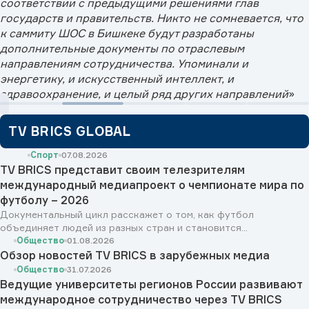
соответствии с предыдущими решениями глав
государств и правительств. Никто не сомневается, что
к саммиту ШОС в Бишкеке будут разработаны
дополнительные документы по отраслевым
направлениям сотрудничества. Упоминали и
энергетику, и искусственный интеллект, и
здравоохранение, и целый ряд других направлений
»
TV BRICS GLOBAL
Спорт
07.08.2026
TV BRICS представит своим телезрителям
международный медиапроект о чемпионате мира по
футболу – 2026
Документальный цикл расскажет о том, как футбол
объединяет людей из разных стран и становится...
Общество
01.08.2026
Обзор новостей TV BRICS в зарубежных медиа
Общество
31.07.2026
Ведущие университеты регионов России развивают
международное сотрудничество через TV BRICS