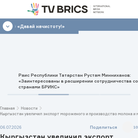
10:30
«Давай начистоту!»
Раис Республики Татарстан Рустам Минниханов:
«Заинтересованы в расширении сотрудничества со
странами БРИКС»
Главная
Новости
Кыргызстан увеличил экспорт мороженого и производство молока и м
Поделиться
06.07.2026
10
Кыргызстан увеличил экспорт