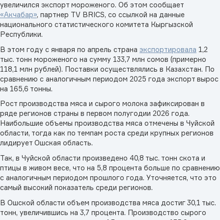
увеличился экспорт мороженого. Об этом сообщает
«Акчабар»
, партнер TV BRICS, со ссылкой на данные
национального статистического комитета Кыргызской
Республики.
В этом году с января по апрель страна
экспортировала
1,2
тыс. тонн мороженого на сумму 133,7 млн сомов (примерно
118,1 млн рублей). Поставки осуществлялись в Казахстан. По
сравнению с аналогичным периодом 2025 года экспорт вырос
на 165,6 тонны.
Рост производства мяса и сырого молока зафиксирован в
ряде регионов страны в первом полугодии 2026 года.
Наибольшие объемы производства мяса отмечены в Чуйской
области, тогда как по темпам роста среди крупных регионов
лидирует Ошская область.
Так, в Чуйской области произведено 40,8 тыс. тонн скота и
птицы в живом весе, что на 5,8 процента больше по сравнению
с аналогичным периодом прошлого года. Уточняется, что это
самый высокий показатель среди регионов.
В Ошской области объем производства мяса достиг 30,1 тыс.
тонн, увеличившись на 3,7 процента. Производство сырого