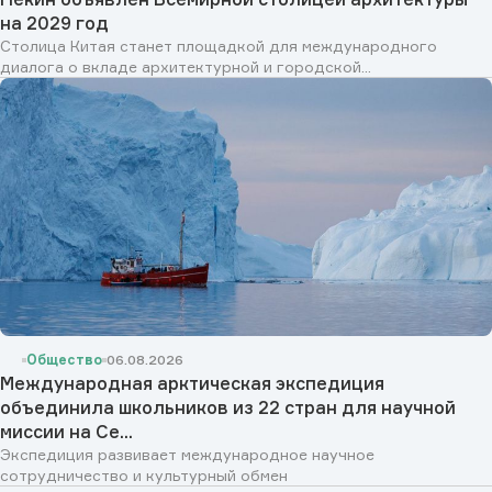
на 2029 год
Столица Китая станет площадкой для международного
диалога о вкладе архитектурной и городской...
Общество
06.08.2026
Международная арктическая экспедиция
объединила школьников из 22 стран для научной
миссии на Се...
Экспедиция развивает международное научное
сотрудничество и культурный обмен