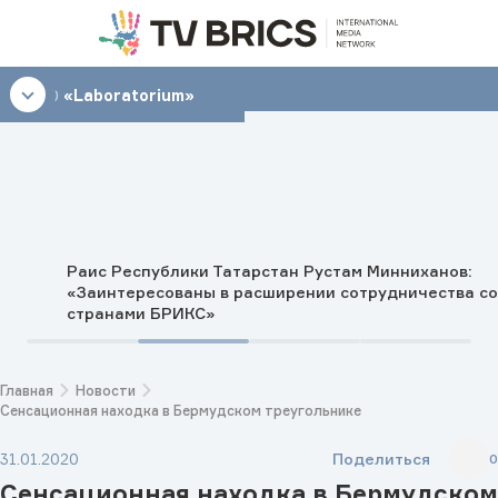
16:00
«Laboratorium»
Раис Республики Татарстан Рустам Минниханов:
«Заинтересованы в расширении сотрудничества со
странами БРИКС»
Главная
Новости
Сенсационная находка в Бермудском треугольнике
Поделиться
31.01.2020
0
Сенсационная находка в Бермудском