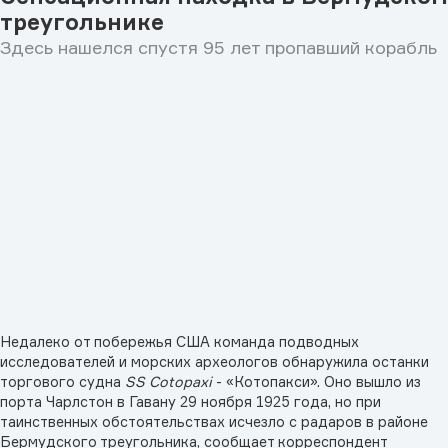
треугольнике
Здесь нашелся спустя 95 лет пропавший корабль
Недалеко от побережья США команда подводных
исследователей и морских археологов обнаружила останки
торгового судна
SS Cotopaxi
- «Котопакси». Оно вышло из
порта Чарлстон в Гавану 29 ноября 1925 года, но при
таинственных обстоятельствах исчезло с радаров в районе
Бермудского треугольника, сообщает корреспондент