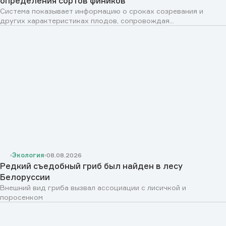
определения сортов фиников
Система показывает информацию о сроках созревания и
других характеристиках плодов, сопровождая...
Экология
08.08.2026
Редкий съедобный гриб был найден в лесу
Белоруссии
Внешний вид гриба вызвал ассоциации с лисичкой и
поросенком