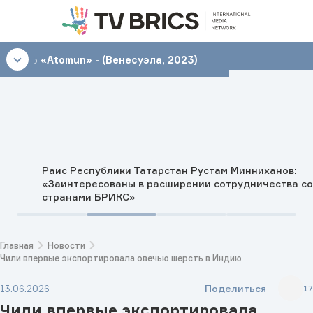
09:45
«Atomun» - (Венесуэла, 2023)
Раис Республики Татарстан Рустам Минниханов:
«Заинтересованы в расширении сотрудничества со
странами БРИКС»
Главная
Новости
Чили впервые экспортировала овечью шерсть в Индию
Поделиться
13.06.2026
17
Чили впервые экспортировала