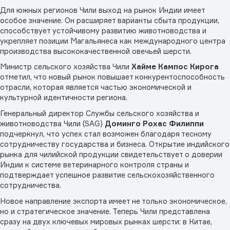
Для южных регионов Чили выход на рынок Индии имеет
особое значение. Он расширяет варианты сбыта продукции,
способствует устойчивому развитию животноводства и
укрепляет позиции Магальянеса как международного центра
производства высококачественной овечьей шерсти.
Министр сельского хозяйства Чили
Хайме Кампос Кирога
отметил, что новый рынок повышает конкурентоспособность
отрасли, которая является частью экономической и
культурной идентичности региона.
Генеральный директор Службы сельского хозяйства и
животноводства Чили (SAG)
Доминго Рохас Филиппи
подчеркнул, что успех стал возможен благодаря тесному
сотрудничеству государства и бизнеса. Открытие индийского
рынка для чилийской продукции свидетельствует о доверии
Индии к системе ветеринарного контроля страны и
подтверждает успешное развитие сельскохозяйственного
сотрудничества.
Новое направление экспорта имеет не только экономическое,
но и стратегическое значение. Теперь Чили представлена
сразу на двух ключевых мировых рынках шерсти: в Китае,