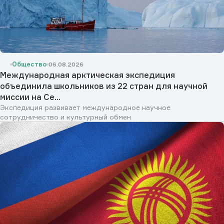
Общество
06.08.2026
Международная арктическая экспедиция
объединила школьников из 22 стран для научной
миссии на Се...
Экспедиция развивает международное научное
сотрудничество и культурный обмен