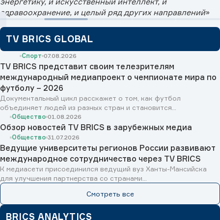
энергетику, и искусственный интеллект, и
здравоохранение, и целый ряд других направлений
»
TV BRICS GLOBAL
Спорт
07.08.2026
TV BRICS представит своим телезрителям
международный медиапроект о чемпионате мира по
футболу – 2026
Документальный цикл расскажет о том, как футбол
объединяет людей из разных стран и становится...
Общество
01.08.2026
Обзор новостей TV BRICS в зарубежных медиа
Общество
31.07.2026
Ведущие университеты регионов России развивают
международное сотрудничество через TV BRICS
К медиасети присоединился ведущий вуз Ханты-Мансийска
для улучшения партнерства со странами...
Смотреть все
BRICS ANALYTICS