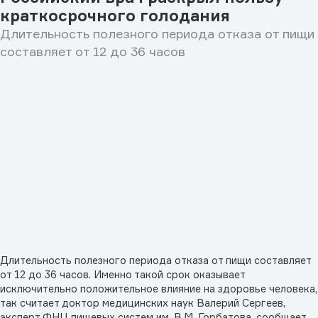
краткосрочного голодания
Длительность полезного периода отказа от пищи
составляет от 12 до 36 часов
Длительность полезного периода отказа от пищи составляет
от 12 до 36 часов. Именно такой срок оказывает
исключительно положительное влияние на здоровье человека,
так считает доктор медицинских наук Валерий Сергеев,
эксперт ФНЦ пищевых систем им. В.М. Горбатова. сообщает