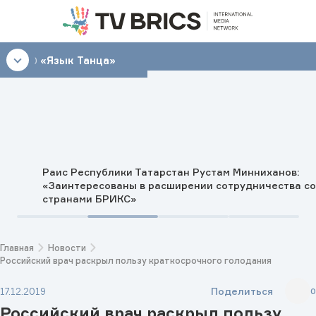
09:30
«Язык Танца»
Раис Республики Татарстан Рустам Минниханов:
«Заинтересованы в расширении сотрудничества со
странами БРИКС»
Главная
Новости
Российский врач раскрыл пользу краткосрочного голодания
Поделиться
17.12.2019
0
Российский врач раскрыл пользу