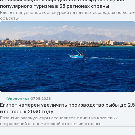
популярного туризма в 35 регионах страны
Растет популярность экскурсий на научно-исследовательские
объекты
Экономика
07.08.2026
Египет намерен увеличить производство рыбы до 2,5
млн тонн к 2030 году
Развитие аквакультуры становится одним из ключевых
направлений экономической стратегии страны...