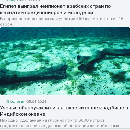
Египет выиграл чемпионат арабских стран по
шахматам среди юниоров и молодежи
В соревнованиях принимали участие 350 шахматистов из 16
стран
Экология
05.08.2026
Ученые обнаружили гигантское китовое кладбище в
Индийском океане
Находка, сделанная на глубине почти 6800 метров,
предоставляет новые данные об эволюции китообразных...