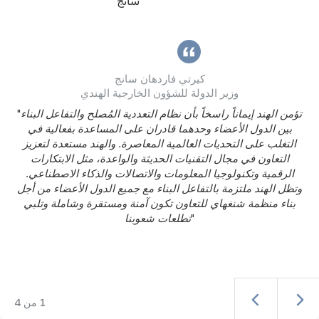
كيرتي فاردهان سانج
وزير الدولة للشؤون الخارجية الهندي
تؤمن الهند إيماناً راسخاً بأن نظام التعددية المُصلح والتفاعل البناء
"
بين الدول الأعضاء وحدهما قادران على المساعدة بفعالية في
التغلب على التحديات العالمية المعاصرة. والهند مستعدة لتعزيز
التعاون في مجال التقنيات الحديثة والواعدة، مثل الابتكارات
الرقمية وتكنولوجيا المعلومات والاتصالات والذكاء الاصطناعي.
وتظل الهند ملتزمة بالتفاعل البناء مع جميع الدول الأعضاء من أجل
بناء منظمة شنغهاي للتعاون تكون آمنة ومستقرة وشاملة وتلبي
"
تطلعات شعوبنا
1
من
4