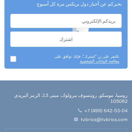
نخبركم عن أخبار دول بريكس مرة كل أسبوع
بالنقر على زر "اشترك"، فإنك توافق على
معالجة البيانات الشخصية
روسيا، موسكو، روبتسوف بيرولوك، مبنى 13، الرمز البريدي
105082
+7 (499) 642-53-04
tvbrics@tvbrics.com