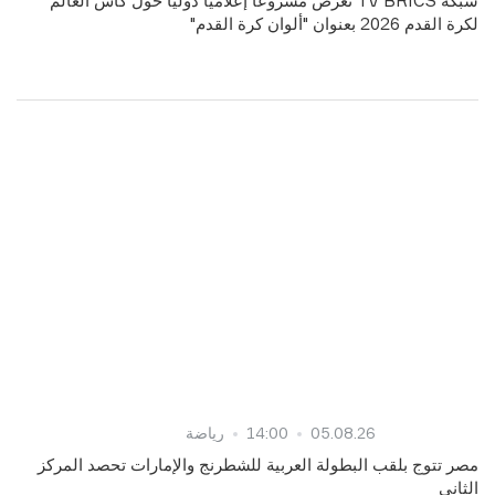
شبكة TV BRICS تعرض مشروعا إعلاميا دوليا حول كأس العالم
لكرة القدم 2026 بعنوان "ألوان كرة القدم"
05.08.26
14:00
رياضة
مصر تتوج بلقب البطولة العربية للشطرنج والإمارات تحصد المركز
الثاني