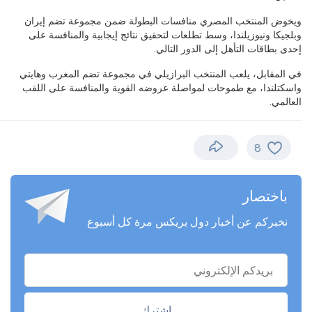
ويخوض المنتخب المصري منافسات البطولة ضمن مجموعة تضم إيران
وبلجيكا ونيوزيلندا، وسط تطلعات لتحقيق نتائج إيجابية والمنافسة على
إحدى بطاقات التأهل إلى الدور التالي.
في المقابل، يلعب المنتخب البرازيلي في مجموعة تضم المغرب وهايتي
واسكتلندا، مع طموحات لمواصلة عروضه القوية والمنافسة على اللقب
العالمي.
8
باختصار
نخبركم عن أخبار دول بريكس مرة كل أسبوع